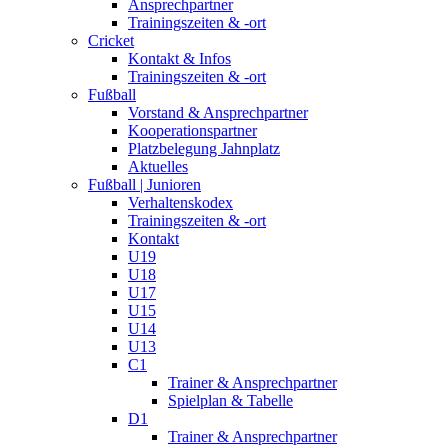
Ansprechpartner
Trainingszeiten & -ort
Cricket
Kontakt & Infos
Trainingszeiten & -ort
Fußball
Vorstand & Ansprechpartner
Kooperationspartner
Platzbelegung Jahnplatz
Aktuelles
Fußball | Junioren
Verhaltenskodex
Trainingszeiten & -ort
Kontakt
U19
U18
U17
U15
U14
U13
C1
Trainer & Ansprechpartner
Spielplan & Tabelle
D1
Trainer & Ansprechpartner