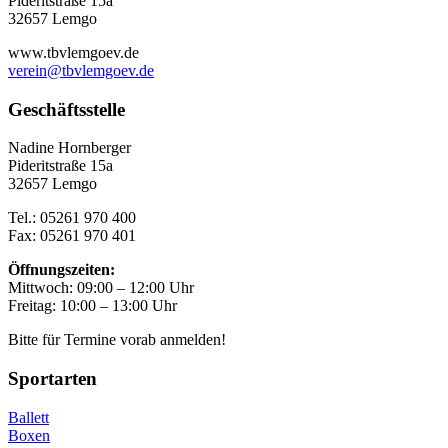
Pideritstraße 15a
32657 Lemgo
www.tbvlemgoev.de
verein@tbvlemgoev.de
Geschäftsstelle
Nadine Hornberger
Pideritstraße 15a
32657 Lemgo
Tel.: 05261 970 400
Fax: 05261 970 401
Öffnungszeiten:
Mittwoch: 09:00 – 12:00 Uhr
Freitag: 10:00 – 13:00 Uhr
Bitte für Termine vorab anmelden!
Sportarten
Ballett
Boxen