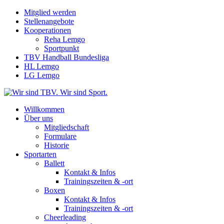
Mitglied werden
Stellenangebote
Kooperationen
Reha Lemgo
Sportpunkt
TBV Handball Bundesliga
HL Lemgo
LG Lemgo
Willkommen
Über uns
Mitgliedschaft
Formulare
Historie
Sportarten
Ballett
Kontakt & Infos
Trainingszeiten & -ort
Boxen
Kontakt & Infos
Trainingszeiten & -ort
Cheerleading