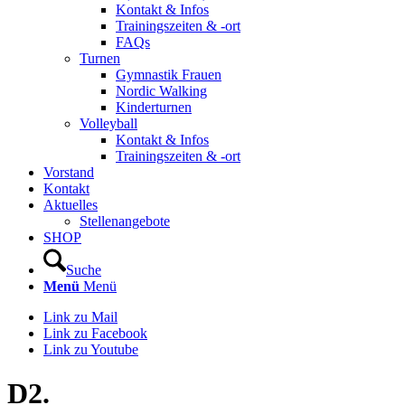
Kontakt & Infos
Trainingszeiten & -ort
FAQs
Turnen
Gymnastik Frauen
Nordic Walking
Kinderturnen
Volleyball
Kontakt & Infos
Trainingszeiten & -ort
Vorstand
Kontakt
Aktuelles
Stellenangebote
SHOP
Suche
Menü
Menü
Link zu Mail
Link zu Facebook
Link zu Youtube
D2.