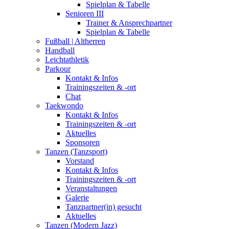
Spielplan & Tabelle
Senioren III
Trainer & Ansprechpartner
Spielplan & Tabelle
Fußball | Altherren
Handball
Leichtathletik
Parkour
Kontakt & Infos
Trainingszeiten & -ort
Chat
Taekwondo
Kontakt & Infos
Trainingszeiten & -ort
Aktuelles
Sponsoren
Tanzen (Tanzsport)
Vorstand
Kontakt & Infos
Trainingszeiten & -ort
Veranstaltungen
Galerie
Tanzpartner(in) gesucht
Aktuelles
Tanzen (Modern Jazz)