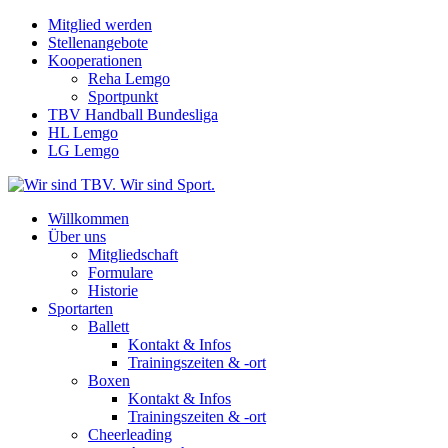
Mitglied werden
Stellenangebote
Kooperationen
Reha Lemgo
Sportpunkt
TBV Handball Bundesliga
HL Lemgo
LG Lemgo
Willkommen
Über uns
Mitgliedschaft
Formulare
Historie
Sportarten
Ballett
Kontakt & Infos
Trainingszeiten & -ort
Boxen
Kontakt & Infos
Trainingszeiten & -ort
Cheerleading