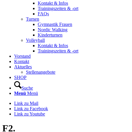
Kontakt & Infos
Trainingszeiten & -ort
FAQs
Turnen
Gymnastik Frauen
Nordic Walking
Kinderturnen
Volleyball
Kontakt & Infos
Trainingszeiten & -ort
Vorstand
Kontakt
Aktuelles
Stellenangebote
SHOP
Suche
Menü
Menü
Link zu Mail
Link zu Facebook
Link zu Youtube
F2.