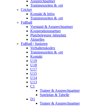
Ansprechpartner
Trainingszeiten & -ort
Cricket
Kontakt & Infos
Trainingszeiten & -ort
Fußball
Vorstand & Ansprechpartner
Kooperationspartner
Platzbelegung Jahnplatz
Aktuelles
Fußball | Junioren
Verhaltenskodex
Trainingszeiten & -ort
Kontakt
U19
U18
U17
U15
U14
U13
C1
Trainer & Ansprechpartner
Spielplan & Tabelle
D1
Trainer & Ansprechpartner