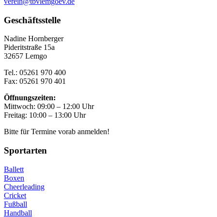
verein@tbvlemgoev.de
Geschäftsstelle
Nadine Hornberger
Pideritstraße 15a
32657 Lemgo
Tel.: 05261 970 400
Fax: 05261 970 401
Öffnungszeiten:
Mittwoch: 09:00 – 12:00 Uhr
Freitag: 10:00 – 13:00 Uhr
Bitte für Termine vorab anmelden!
Sportarten
Ballett
Boxen
Cheerleading
Cricket
Fußball
Handball