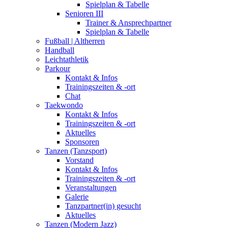
Spielplan & Tabelle
Senioren III
Trainer & Ansprechpartner
Spielplan & Tabelle
Fußball | Altherren
Handball
Leichtathletik
Parkour
Kontakt & Infos
Trainingszeiten & -ort
Chat
Taekwondo
Kontakt & Infos
Trainingszeiten & -ort
Aktuelles
Sponsoren
Tanzen (Tanzsport)
Vorstand
Kontakt & Infos
Trainingszeiten & -ort
Veranstaltungen
Galerie
Tanzpartner(in) gesucht
Aktuelles
Tanzen (Modern Jazz)