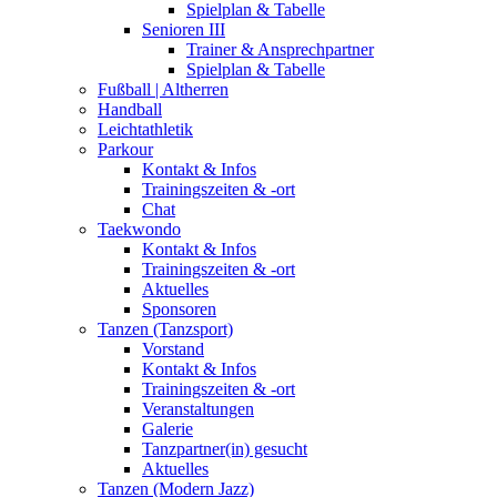
Spielplan & Tabelle
Senioren III
Trainer & Ansprechpartner
Spielplan & Tabelle
Fußball | Altherren
Handball
Leichtathletik
Parkour
Kontakt & Infos
Trainingszeiten & -ort
Chat
Taekwondo
Kontakt & Infos
Trainingszeiten & -ort
Aktuelles
Sponsoren
Tanzen (Tanzsport)
Vorstand
Kontakt & Infos
Trainingszeiten & -ort
Veranstaltungen
Galerie
Tanzpartner(in) gesucht
Aktuelles
Tanzen (Modern Jazz)