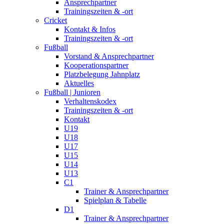
Ansprechpartner
Trainingszeiten & -ort
Cricket
Kontakt & Infos
Trainingszeiten & -ort
Fußball
Vorstand & Ansprechpartner
Kooperationspartner
Platzbelegung Jahnplatz
Aktuelles
Fußball | Junioren
Verhaltenskodex
Trainingszeiten & -ort
Kontakt
U19
U18
U17
U15
U14
U13
C1
Trainer & Ansprechpartner
Spielplan & Tabelle
D1
Trainer & Ansprechpartner