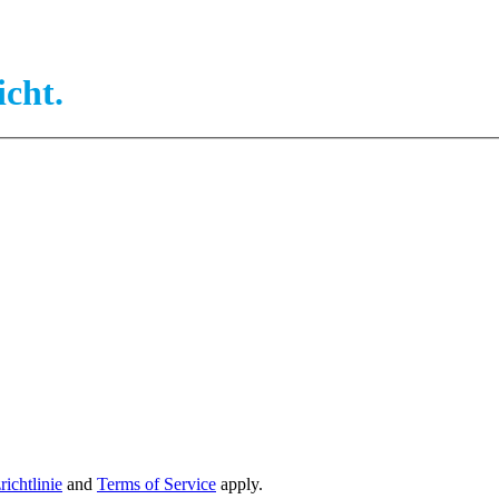
icht.
ichtlinie
and
Terms of Service
apply.