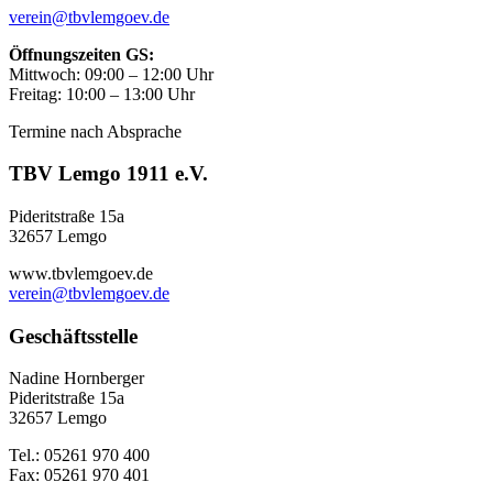
verein@tbvlemgoev.de
Öffnungszeiten GS:
Mittwoch: 09:00 – 12:00 Uhr
Freitag: 10:00 – 13:00 Uhr
Termine nach Absprache
TBV Lemgo 1911 e.V.
Pideritstraße 15a
32657 Lemgo
www.tbvlemgoev.de
verein@tbvlemgoev.de
Geschäftsstelle
Nadine Hornberger
Pideritstraße 15a
32657 Lemgo
Tel.: 05261 970 400
Fax: 05261 970 401