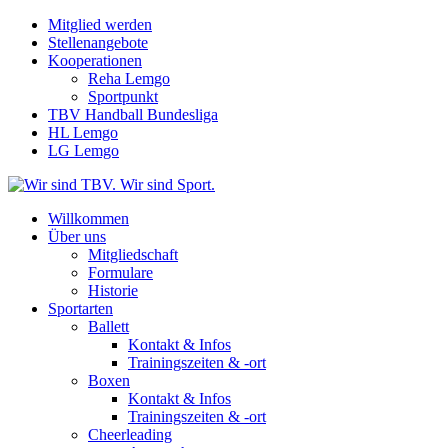
Mitglied werden
Stellenangebote
Kooperationen
Reha Lemgo
Sportpunkt
TBV Handball Bundesliga
HL Lemgo
LG Lemgo
Willkommen
Über uns
Mitgliedschaft
Formulare
Historie
Sportarten
Ballett
Kontakt & Infos
Trainingszeiten & -ort
Boxen
Kontakt & Infos
Trainingszeiten & -ort
Cheerleading