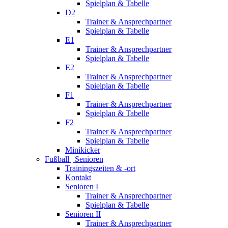
Spielplan & Tabelle
D2
Trainer & Ansprechpartner
Spielplan & Tabelle
E1
Trainer & Ansprechpartner
Spielplan & Tabelle
E2
Trainer & Ansprechpartner
Spielplan & Tabelle
F1
Trainer & Ansprechpartner
Spielplan & Tabelle
F2
Trainer & Ansprechpartner
Spielplan & Tabelle
Minikicker
Fußball | Senioren
Trainingszeiten & -ort
Kontakt
Senioren I
Trainer & Ansprechpartner
Spielplan & Tabelle
Senioren II
Trainer & Ansprechpartner