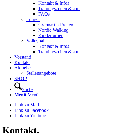
Kontakt & Infos
Trainingszeiten & -ort
FAQs
Turnen
Gymnastik Frauen
Nordic Walking
Kinderturnen
Volleyball
Kontakt & Infos
Trainingszeiten & -ort
Vorstand
Kontakt
Aktuelles
Stellenangebote
SHOP
Suche
Menü
Menü
Link zu Mail
Link zu Facebook
Link zu Youtube
Kontakt.