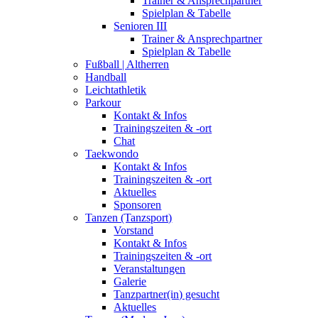
Trainer & Ansprechpartner
Spielplan & Tabelle
Senioren III
Trainer & Ansprechpartner
Spielplan & Tabelle
Fußball | Altherren
Handball
Leichtathletik
Parkour
Kontakt & Infos
Trainingszeiten & -ort
Chat
Taekwondo
Kontakt & Infos
Trainingszeiten & -ort
Aktuelles
Sponsoren
Tanzen (Tanzsport)
Vorstand
Kontakt & Infos
Trainingszeiten & -ort
Veranstaltungen
Galerie
Tanzpartner(in) gesucht
Aktuelles