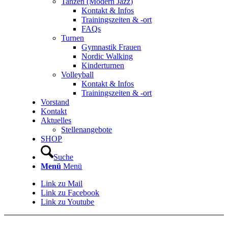
Tanzen (Modern Jazz)
Kontakt & Infos
Trainingszeiten & -ort
FAQs
Turnen
Gymnastik Frauen
Nordic Walking
Kinderturnen
Volleyball
Kontakt & Infos
Trainingszeiten & -ort
Vorstand
Kontakt
Aktuelles
Stellenangebote
SHOP
Suche
Menü
Menü
Link zu Mail
Link zu Facebook
Link zu Youtube