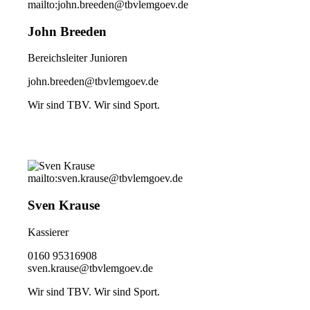
mailto:john.breeden@tbvlemgoev.de
John Breeden
Bereichsleiter Junioren
john.breeden@tbvlemgoev.de
Wir sind TBV. Wir sind Sport.
mailto:sven.krause@tbvlemgoev.de
Sven Krause
Kassierer
0160 95316908
sven.krause@tbvlemgoev.de
Wir sind TBV. Wir sind Sport.