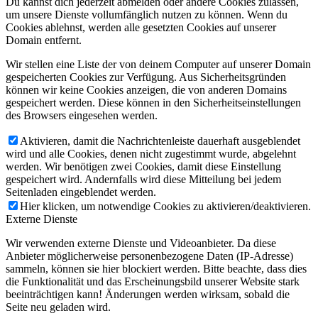
Du kannst dich jederzeit abmelden oder andere Cookies zulassen,
um unsere Dienste vollumfänglich nutzen zu können. Wenn du
Cookies ablehnst, werden alle gesetzten Cookies auf unserer
Domain entfernt.
Wir stellen eine Liste der von deinem Computer auf unserer Domain
gespeicherten Cookies zur Verfügung. Aus Sicherheitsgründen
können wir keine Cookies anzeigen, die von anderen Domains
gespeichert werden. Diese können in den Sicherheitseinstellungen
des Browsers eingesehen werden.
Aktivieren, damit die Nachrichtenleiste dauerhaft ausgeblendet
wird und alle Cookies, denen nicht zugestimmt wurde, abgelehnt
werden. Wir benötigen zwei Cookies, damit diese Einstellung
gespeichert wird. Andernfalls wird diese Mitteilung bei jedem
Seitenladen eingeblendet werden.
Hier klicken, um notwendige Cookies zu aktivieren/deaktivieren.
Externe Dienste
Wir verwenden externe Dienste und Videoanbieter. Da diese
Anbieter möglicherweise personenbezogene Daten (IP-Adresse)
sammeln, können sie hier blockiert werden. Bitte beachte, dass dies
die Funktionalität und das Erscheinungsbild unserer Website stark
beeinträchtigen kann! Änderungen werden wirksam, sobald die
Seite neu geladen wird.