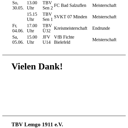
So,
13.00
TBV
FC Bad Salzuflen
Meisterschaft
30.05.
Uhr
Sen 2
15.15
TBV
SVKT 07 Minden
Meisterschaft
Uhr
Sen 1
Fr,
17.00
TBV
Kreismeisterschaft
Endrunde
04.06.
Uhr
Ü32
Sa,
15.00
JFV
VfB Fichte
Meisterschaft
05.06.
Uhr
U14
Bielefeld
Vielen Dank!
TBV Lemgo 1911 e.V.