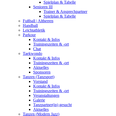
Spielplan & Tabelle
Senioren III
Trainer & Ansprechpartner
Spielplan & Tabelle
Fußball | Altherren
Handball
Leichtathletik
Parkour
Kontakt & Infos
Trainingszeiten & -ort
Chat
Taekwondo
Kontakt & Infos
Trainingszeiten & -ort
Aktuelles
Sponsoren
Tanzen (Tanzsport)
Vorstand
Kontakt & Infos
Trainingszeiten & -ort
Veranstaltungen
Galerie
Tanzpartner(in) gesucht
Aktuelles
Tanzen (Modern Jazz)