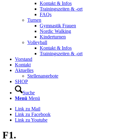
Kontakt & Infos
Trainingszeiten & -ort
FAQs
Turnen
Gymnastik Frauen
Nordic Walking
Kinderturnen
Volleyball
Kontakt & Infos
Trainingszeiten & -ort
Vorstand
Kontakt
Aktuelles
Stellenangebote
SHOP
Suche
Menü
Menü
Link zu Mail
Link zu Facebook
Link zu Youtube
F1.