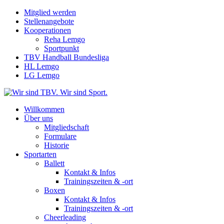
Mitglied werden
Stellenangebote
Kooperationen
Reha Lemgo
Sportpunkt
TBV Handball Bundesliga
HL Lemgo
LG Lemgo
Willkommen
Über uns
Mitgliedschaft
Formulare
Historie
Sportarten
Ballett
Kontakt & Infos
Trainingszeiten & -ort
Boxen
Kontakt & Infos
Trainingszeiten & -ort
Cheerleading