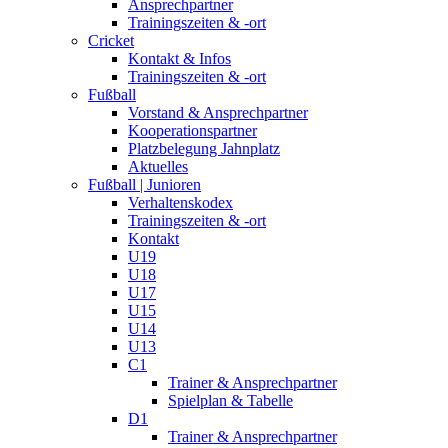
Ansprechpartner
Trainingszeiten & -ort
Cricket
Kontakt & Infos
Trainingszeiten & -ort
Fußball
Vorstand & Ansprechpartner
Kooperationspartner
Platzbelegung Jahnplatz
Aktuelles
Fußball | Junioren
Verhaltenskodex
Trainingszeiten & -ort
Kontakt
U19
U18
U17
U15
U14
U13
C1
Trainer & Ansprechpartner
Spielplan & Tabelle
D1
Trainer & Ansprechpartner