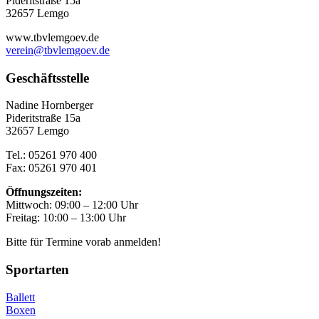
Pideritstraße 15a
32657 Lemgo
www.tbvlemgoev.de
verein@tbvlemgoev.de
Geschäftsstelle
Nadine Hornberger
Pideritstraße 15a
32657 Lemgo
Tel.: 05261 970 400
Fax: 05261 970 401
Öffnungszeiten:
Mittwoch: 09:00 – 12:00 Uhr
Freitag: 10:00 – 13:00 Uhr
Bitte für Termine vorab anmelden!
Sportarten
Ballett
Boxen