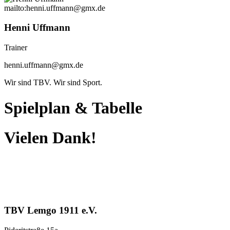
mailto:henni.uffmann@gmx.de
Henni Uffmann
Trainer
henni.uffmann@gmx.de
Wir sind TBV. Wir sind Sport.
Spielplan
&
Tabelle
Vielen Dank!
TBV Lemgo 1911 e.V.