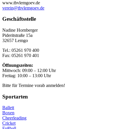
www.tbvlemgoev.de
verein@tbvlemgoev.de
Geschäftsstelle
Nadine Hornberger
Pideritstraße 15a
32657 Lemgo
Tel.: 05261 970 400
Fax: 05261 970 401
Öffnungszeiten:
Mittwoch: 09:00 – 12:00 Uhr
Freitag: 10:00 – 13:00 Uhr
Bitte für Termine vorab anmelden!
Sportarten
Ballett
Boxen
Cheerleading
Cricket
Fußball