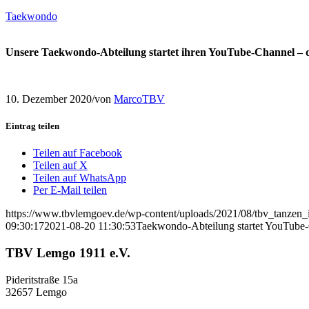
Taekwondo
Unsere Taekwondo-Abteilung startet ihren YouTube-Channel – d
10. Dezember 2020
/
von
MarcoTBV
Eintrag teilen
Teilen auf Facebook
Teilen auf X
Teilen auf WhatsApp
Per E-Mail teilen
https://www.tbvlemgoev.de/wp-content/uploads/2021/08/tbv_tanzen
09:30:17
2021-08-20 11:30:53
Taekwondo-Abteilung startet YouTube
TBV Lemgo 1911 e.V.
Pideritstraße 15a
32657 Lemgo