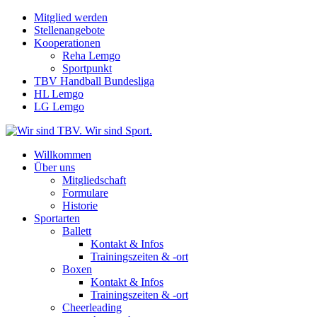
Mitglied werden
Stellenangebote
Kooperationen
Reha Lemgo
Sportpunkt
TBV Handball Bundesliga
HL Lemgo
LG Lemgo
Willkommen
Über uns
Mitgliedschaft
Formulare
Historie
Sportarten
Ballett
Kontakt & Infos
Trainingszeiten & -ort
Boxen
Kontakt & Infos
Trainingszeiten & -ort
Cheerleading