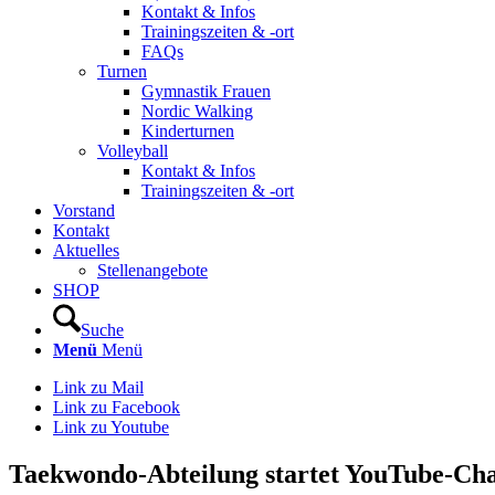
Kontakt & Infos
Trainingszeiten & -ort
FAQs
Turnen
Gymnastik Frauen
Nordic Walking
Kinderturnen
Volleyball
Kontakt & Infos
Trainingszeiten & -ort
Vorstand
Kontakt
Aktuelles
Stellenangebote
SHOP
Suche
Menü
Menü
Link zu Mail
Link zu Facebook
Link zu Youtube
Taekwondo-Abteilung startet YouTube-Ch