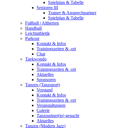
Spielplan & Tabelle
Senioren III
Trainer & Ansprechpartner
Spielplan & Tabelle
Fußball | Altherren
Handball
Leichtathletik
Parkour
Kontakt & Infos
Trainingszeiten & -ort
Chat
Taekwondo
Kontakt & Infos
Trainingszeiten & -ort
Aktuelles
Sponsoren
Tanzen (Tanzsport)
Vorstand
Kontakt & Infos
Trainingszeiten & -ort
Veranstaltungen
Galerie
Tanzpartner(in) gesucht
Aktuelles
Tanzen (Modern Jazz)