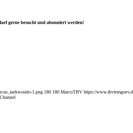
arf gerne besucht und abonniert werden!
_icon_taekwondo-1.png
180
180
MarcoTBV
https://www.tbvlemgoev.d
-Channel