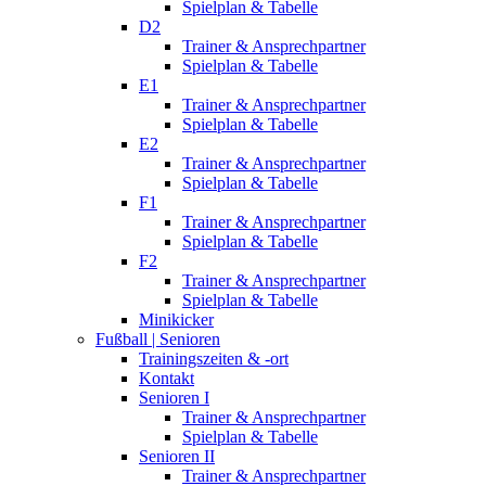
Spielplan & Tabelle
D2
Trainer & Ansprechpartner
Spielplan & Tabelle
E1
Trainer & Ansprechpartner
Spielplan & Tabelle
E2
Trainer & Ansprechpartner
Spielplan & Tabelle
F1
Trainer & Ansprechpartner
Spielplan & Tabelle
F2
Trainer & Ansprechpartner
Spielplan & Tabelle
Minikicker
Fußball | Senioren
Trainingszeiten & -ort
Kontakt
Senioren I
Trainer & Ansprechpartner
Spielplan & Tabelle
Senioren II
Trainer & Ansprechpartner