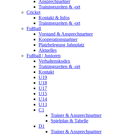
Ansprechpartner
Trainingszeiten & -ort
Cricket
Kontakt & Infos
Trainingszeiten & -ort
Fußball
Vorstand & Ansprechpartner
Kooperationspartner
Platzbelegung Jahnplatz
Aktuelles
Fußball | Junioren
Verhaltenskodex
Trainingszeiten & -ort
Kontakt
U19
U18
U17
U15
U14
U13
C1
Trainer & Ansprechpartner
Spielplan & Tabelle
D1
Trainer & Ansprechpartner