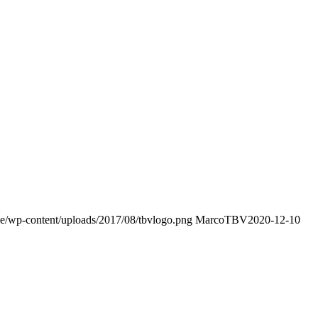
e/wp-content/uploads/2017/08/tbvlogo.png
MarcoTBV
2020-12-10