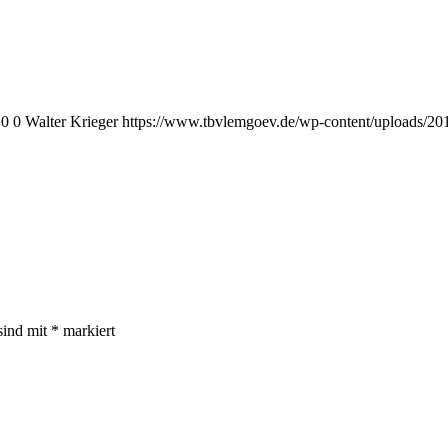
0
0
Walter Krieger
https://www.tbvlemgoev.de/wp-content/uploads/20
sind mit
*
markiert