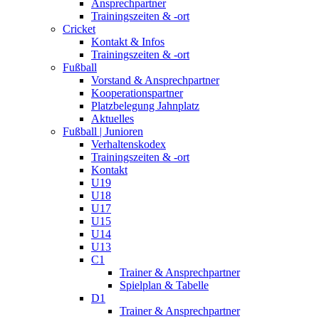
Ansprechpartner
Trainingszeiten & -ort
Cricket
Kontakt & Infos
Trainingszeiten & -ort
Fußball
Vorstand & Ansprechpartner
Kooperationspartner
Platzbelegung Jahnplatz
Aktuelles
Fußball | Junioren
Verhaltenskodex
Trainingszeiten & -ort
Kontakt
U19
U18
U17
U15
U14
U13
C1
Trainer & Ansprechpartner
Spielplan & Tabelle
D1
Trainer & Ansprechpartner