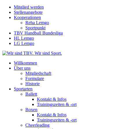
Mitglied werden
Stellenangebote
Kooperationen
Reha Lemgo
Sportpunkt
TBV Handball Bundesliga
HL Lemgo
LG Lemgo
Willkommen
Über uns
Mitgliedschaft
Formulare
Historie
Sportarten
Ballett
Kontakt & Infos
Trainingszeiten & -ort
Boxen
Kontakt & Infos
Trainingszeiten & -ort
Cheerleading