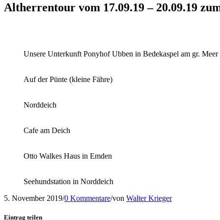
Altherrentour vom 17.09.19 – 20.09.19 z
Unsere Unterkunft Ponyhof Ubben in Bedekaspel am gr. Meer
Auf der Pünte (kleine Fähre)
Norddeich
Cafe am Deich
Otto Walkes Haus in Emden
Seehundstation in Norddeich
5. November 2019
/
0 Kommentare
/
von
Walter Krieger
Eintrag teilen