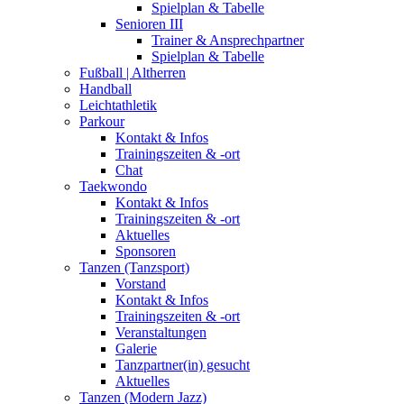
Spielplan & Tabelle
Senioren III
Trainer & Ansprechpartner
Spielplan & Tabelle
Fußball | Altherren
Handball
Leichtathletik
Parkour
Kontakt & Infos
Trainingszeiten & -ort
Chat
Taekwondo
Kontakt & Infos
Trainingszeiten & -ort
Aktuelles
Sponsoren
Tanzen (Tanzsport)
Vorstand
Kontakt & Infos
Trainingszeiten & -ort
Veranstaltungen
Galerie
Tanzpartner(in) gesucht
Aktuelles
Tanzen (Modern Jazz)