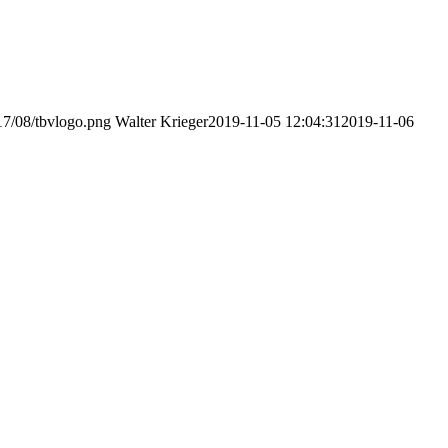
17/08/tbvlogo.png
Walter Krieger
2019-11-05 12:04:31
2019-11-06