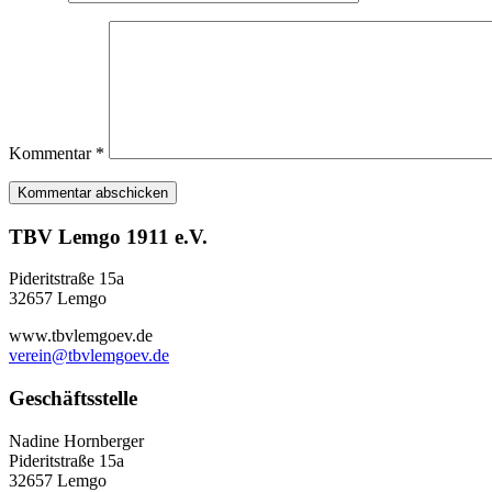
Kommentar
*
TBV Lemgo 1911 e.V.
Pideritstraße 15a
32657 Lemgo
www.tbvlemgoev.de
verein@tbvlemgoev.de
Geschäftsstelle
Nadine Hornberger
Pideritstraße 15a
32657 Lemgo