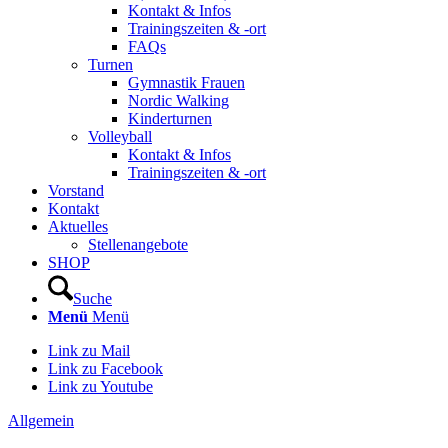
Kontakt & Infos
Trainingszeiten & -ort
FAQs
Turnen
Gymnastik Frauen
Nordic Walking
Kinderturnen
Volleyball
Kontakt & Infos
Trainingszeiten & -ort
Vorstand
Kontakt
Aktuelles
Stellenangebote
SHOP
Suche
Menü
Menü
Link zu Mail
Link zu Facebook
Link zu Youtube
Allgemein