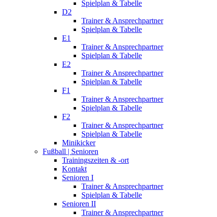
Spielplan & Tabelle
D2
Trainer & Ansprechpartner
Spielplan & Tabelle
E1
Trainer & Ansprechpartner
Spielplan & Tabelle
E2
Trainer & Ansprechpartner
Spielplan & Tabelle
F1
Trainer & Ansprechpartner
Spielplan & Tabelle
F2
Trainer & Ansprechpartner
Spielplan & Tabelle
Minikicker
Fußball | Senioren
Trainingszeiten & -ort
Kontakt
Senioren I
Trainer & Ansprechpartner
Spielplan & Tabelle
Senioren II
Trainer & Ansprechpartner