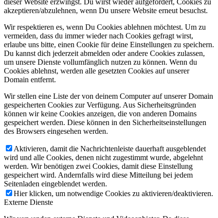
dieser Website erzwingst. Du wirst wieder aufgefordert, Cookies zu
akzeptieren/abzulehnen, wenn Du unsere Website erneut besuchst.
Wir respektieren es, wenn Du Cookies ablehnen möchtest. Um zu
vermeiden, dass du immer wieder nach Cookies gefragt wirst,
erlaube uns bitte, einen Cookie für deine Einstellungen zu speichern.
Du kannst dich jederzeit abmelden oder andere Cookies zulassen,
um unsere Dienste vollumfänglich nutzen zu können. Wenn du
Cookies ablehnst, werden alle gesetzten Cookies auf unserer
Domain entfernt.
Wir stellen eine Liste der von deinem Computer auf unserer Domain
gespeicherten Cookies zur Verfügung. Aus Sicherheitsgründen
können wir keine Cookies anzeigen, die von anderen Domains
gespeichert werden. Diese können in den Sicherheitseinstellungen
des Browsers eingesehen werden.
Aktivieren, damit die Nachrichtenleiste dauerhaft ausgeblendet
wird und alle Cookies, denen nicht zugestimmt wurde, abgelehnt
werden. Wir benötigen zwei Cookies, damit diese Einstellung
gespeichert wird. Andernfalls wird diese Mitteilung bei jedem
Seitenladen eingeblendet werden.
Hier klicken, um notwendige Cookies zu aktivieren/deaktivieren.
Externe Dienste