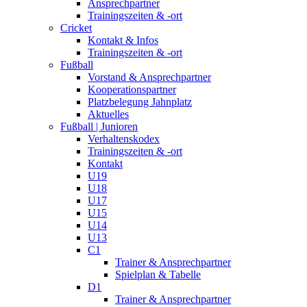
Ansprechpartner
Trainingszeiten & -ort
Cricket
Kontakt & Infos
Trainingszeiten & -ort
Fußball
Vorstand & Ansprechpartner
Kooperationspartner
Platzbelegung Jahnplatz
Aktuelles
Fußball | Junioren
Verhaltenskodex
Trainingszeiten & -ort
Kontakt
U19
U18
U17
U15
U14
U13
C1
Trainer & Ansprechpartner
Spielplan & Tabelle
D1
Trainer & Ansprechpartner