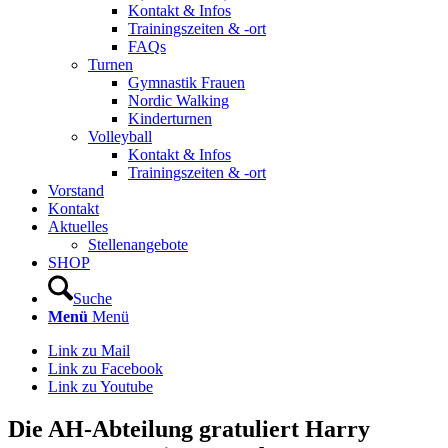
Kontakt & Infos
Trainingszeiten & -ort
FAQs
Turnen
Gymnastik Frauen
Nordic Walking
Kinderturnen
Volleyball
Kontakt & Infos
Trainingszeiten & -ort
Vorstand
Kontakt
Aktuelles
Stellenangebote
SHOP
Suche
Menü
Menü
Link zu Mail
Link zu Facebook
Link zu Youtube
Die AH-Abteilung gratuliert Harry