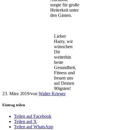
sorgte für große
Heiterkeit unter
den Gästen.
Lieber
Harry, wir
wünschen
Dir
weiterhin
beste
Gesundheit,
Fitness und
freuen uns
auf Deinen
90igsten!
23. März 2019
/
von
Walter Krieger
Eintrag teilen
Teilen auf Facebook
Teilen auf X
Teilen auf WhatsApp