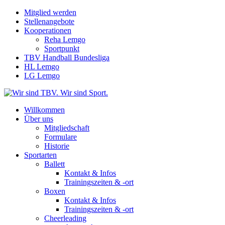
Mitglied werden
Stellenangebote
Kooperationen
Reha Lemgo
Sportpunkt
TBV Handball Bundesliga
HL Lemgo
LG Lemgo
Willkommen
Über uns
Mitgliedschaft
Formulare
Historie
Sportarten
Ballett
Kontakt & Infos
Trainingszeiten & -ort
Boxen
Kontakt & Infos
Trainingszeiten & -ort
Cheerleading