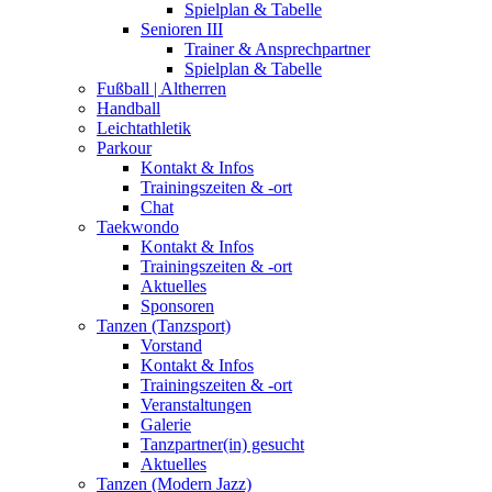
Spielplan & Tabelle
Senioren III
Trainer & Ansprechpartner
Spielplan & Tabelle
Fußball | Altherren
Handball
Leichtathletik
Parkour
Kontakt & Infos
Trainingszeiten & -ort
Chat
Taekwondo
Kontakt & Infos
Trainingszeiten & -ort
Aktuelles
Sponsoren
Tanzen (Tanzsport)
Vorstand
Kontakt & Infos
Trainingszeiten & -ort
Veranstaltungen
Galerie
Tanzpartner(in) gesucht
Aktuelles
Tanzen (Modern Jazz)