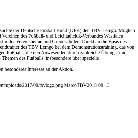
18 besuchte der Deutsche Fußball-Bund (DFB) den TBV Lemgo. Möglich
 Vereinen des Fußball- und Leichtatheltik-Verbandes Westfalen
stür der Vereinsheime und Grundschulen: Direkt an die Basis des
 Jugendtrainer des TBV Lemgo bei dem Demonstrationstraining, das von
ugendfußballs, die den Anwesenden durch zahlreiche Übungs- und
e Themen des Fußballs, insbesondere über spezielle
n besonderes Interesse an der Aktion.
nt/uploads/2017/08/tbvlogo.png
MarcoTBV
2018-08-13