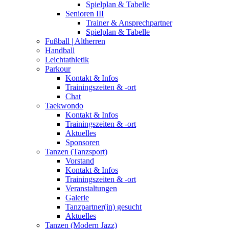
Spielplan & Tabelle
Senioren III
Trainer & Ansprechpartner
Spielplan & Tabelle
Fußball | Altherren
Handball
Leichtathletik
Parkour
Kontakt & Infos
Trainingszeiten & -ort
Chat
Taekwondo
Kontakt & Infos
Trainingszeiten & -ort
Aktuelles
Sponsoren
Tanzen (Tanzsport)
Vorstand
Kontakt & Infos
Trainingszeiten & -ort
Veranstaltungen
Galerie
Tanzpartner(in) gesucht
Aktuelles
Tanzen (Modern Jazz)