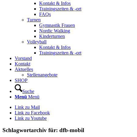
Kontakt & Infos
Trainingszeiten & -ort
FAQs
Turnen
Gymnastik Frauen
Nordic Walking
Kinderturnen
Volleyball
Kontakt & Infos
Trainingszeiten & -ort
Vorstand
Kontakt
Aktuelles
Stellenangebote
SHOP
Suche
Menü
Menü
Link zu Mail
Link zu Facebook
Link zu Youtube
Schlagwortarchiv für:
dfb-mobil