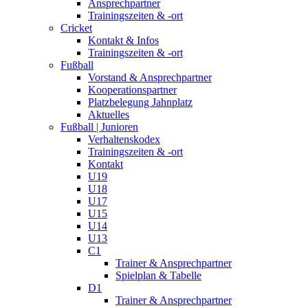
Ansprechpartner
Trainingszeiten & -ort
Cricket
Kontakt & Infos
Trainingszeiten & -ort
Fußball
Vorstand & Ansprechpartner
Kooperationspartner
Platzbelegung Jahnplatz
Aktuelles
Fußball | Junioren
Verhaltenskodex
Trainingszeiten & -ort
Kontakt
U19
U18
U17
U15
U14
U13
C1
Trainer & Ansprechpartner
Spielplan & Tabelle
D1
Trainer & Ansprechpartner