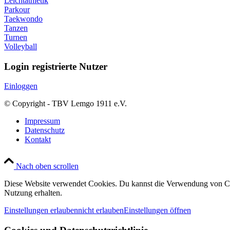
Leichtathletik
Parkour
Taekwondo
Tanzen
Turnen
Volleyball
Login registrierte Nutzer
Einloggen
© Copyright - TBV Lemgo 1911 e.V.
Impressum
Datenschutz
Kontakt
Nach oben scrollen
Diese Website verwendet Cookies. Du kannst die Verwendung von Coo
Nutzung erhalten.
Einstellungen erlauben
nicht erlauben
Einstellungen öffnen