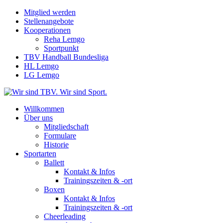
Mitglied werden
Stellenangebote
Kooperationen
Reha Lemgo
Sportpunkt
TBV Handball Bundesliga
HL Lemgo
LG Lemgo
Willkommen
Über uns
Mitgliedschaft
Formulare
Historie
Sportarten
Ballett
Kontakt & Infos
Trainingszeiten & -ort
Boxen
Kontakt & Infos
Trainingszeiten & -ort
Cheerleading