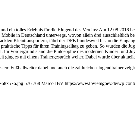
r und ein tolles Erlebnis für die FJugend des Vereins: Am 12.08.20
Mobile in Deutschland unterwegs, wovon allein drei ausschließlich bei
ckten Kleintransportern, fährt der DFB bundesweit bis an die Eingang
rt praktische Tipps für ihren Trainingsalltag zu geben. So wurden die
n. Im Vordergrund stand die Philosophie des modernen Kinder- und J
it ging es mit einem Trainergespräch weiter. Dabei wurde über aktuell
tem Fußballwetter dabei und auch die zahlreichen Jugendtrainer zeigte
768x576.jpg
576
768
MarcoTBV
https://www.tbvlemgoev.de/wp-conte