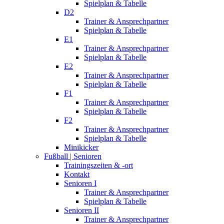
Spielplan & Tabelle
D2
Trainer & Ansprechpartner
Spielplan & Tabelle
E1
Trainer & Ansprechpartner
Spielplan & Tabelle
E2
Trainer & Ansprechpartner
Spielplan & Tabelle
F1
Trainer & Ansprechpartner
Spielplan & Tabelle
F2
Trainer & Ansprechpartner
Spielplan & Tabelle
Minikicker
Fußball | Senioren
Trainingszeiten & -ort
Kontakt
Senioren I
Trainer & Ansprechpartner
Spielplan & Tabelle
Senioren II
Trainer & Ansprechpartner