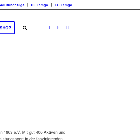
all Bundesliga
HL Lemgo
LG Lemgo
SHOP
:
n 1863 e.V. Mit gut 400 Aktiven und
eistungssport in der faszinierenden