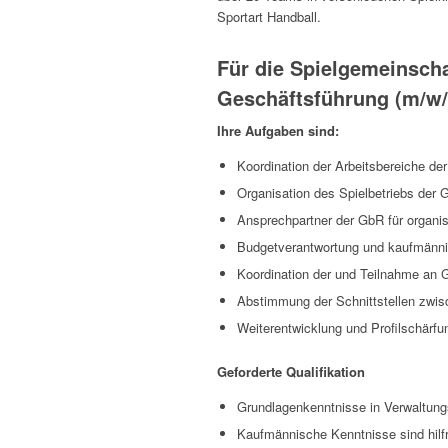
Sportart Handball.
Für die Spielgemeinsch
Geschäftsführung (m/w/d
Ihre Aufgaben sind:
Koordination der Arbeitsbereiche de
Organisation des Spielbetriebs der
Ansprechpartner der GbR für organi
Budgetverantwortung und kaufmänn
Koordination der und Teilnahme an 
Abstimmung der Schnittstellen zwisc
Weiterentwicklung und Profilschär
Geforderte Qualifikation
Grundlagenkenntnisse in Verwaltung
Kaufmännische Kenntnisse sind hilfr