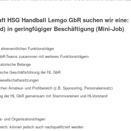
aft HSG Handball Lemgo GbR suchen wir eine:
) in geringfügiger Beschäftigung (Mini-Job)
r ehrenamtlichen Funktionsträger
 GbR-Teams zusammen mit weiteren Funktionsträgern
satorische Belange
ische Geschäftsführung der HL GbR
Gesellschaftersitzungen
hen Amateur- und Profibereich (z.B. Sponsoring, Personaleinsatz)
fung der HL GbR gemeinsam mit Stammvereinen und HL-Vorstand
s- und Organisationsfragen
eich, können jedoch auch nachqualifiziert werden