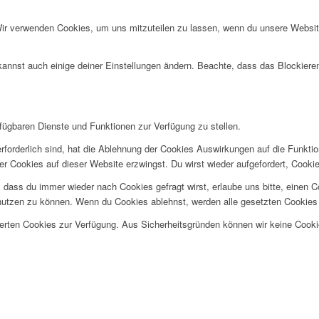
Wir verwenden Cookies, um uns mitzuteilen zu lassen, wenn du unsere Website
kannst auch einige deiner Einstellungen ändern. Beachte, dass das Blockiere
rfügbaren Dienste und Funktionen zur Verfügung zu stellen.
rforderlich sind, hat die Ablehnung der Cookies Auswirkungen auf die Funkti
ler Cookies auf dieser Website erzwingst. Du wirst wieder aufgefordert, Coo
ss du immer wieder nach Cookies gefragt wirst, erlaube uns bitte, einen Coo
utzen zu können. Wenn du Cookies ablehnst, werden alle gesetzten Cookies 
herten Cookies zur Verfügung. Aus Sicherheitsgründen können wir keine Cook