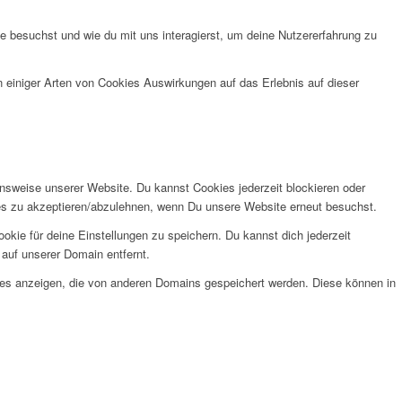
 besuchst und wie du mit uns interagierst, um deine Nutzererfahrung zu
n einiger Arten von Cookies Auswirkungen auf das Erlebnis auf dieser
onsweise unserer Website. Du kannst Cookies jederzeit blockieren oder
kies zu akzeptieren/abzulehnen, wenn Du unsere Website erneut besuchst.
kie für deine Einstellungen zu speichern. Du kannst dich jederzeit
auf unserer Domain entfernt.
ies anzeigen, die von anderen Domains gespeichert werden. Diese können in