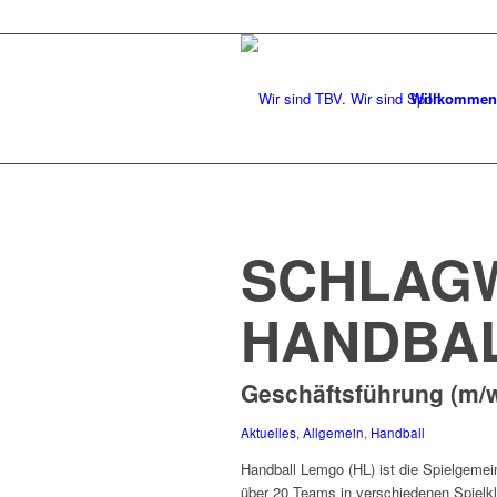
Willkommen
SCHLAGW
HANDBA
Geschäftsführung (m/w
Aktuelles
,
Allgemein
,
Handball
Handball Lemgo (HL) ist die Spielgeme
über 20 Teams in verschiedenen Spielkla