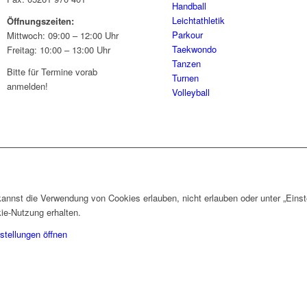
Handball
Leichtathletik
Öffnungszeiten:
Parkour
Mittwoch: 09:00 – 12:00 Uhr
Taekwondo
Freitag: 10:00 – 13:00 Uhr
Tanzen
Bitte für Termine vorab
Turnen
anmelden!
Volleyball
nnst die Verwendung von Cookies erlauben, nicht erlauben oder unter „Einst
ie-Nutzung erhalten.
stellungen öffnen