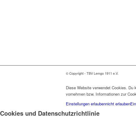
© Copyright - TBV Lemgo 1911 e.V.
Diese Website verwendet Cookies. Du ka
vornehmen bzw. Informationen zur Cook
Einstellungen erlauben
nicht erlauben
Ein
Cookies und Datenschutzrichtlinie