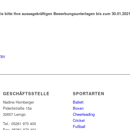
Sie bitte Ihre aussagekräftigen Bewerbungsunterlagen bis zum 30.01.202
TBV
GESCHÄFTSSTELLE
SPORTARTEN
Nadine Hornberger
Ballett
Pideritstraße 15a
Boxen
32657 Lemgo
Cheerleading
Cricket
Tel.: 05261 970 400
Fußball
Fax: 05261 970 401