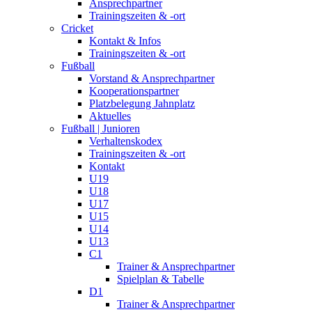
Ansprechpartner
Trainingszeiten & -ort
Cricket
Kontakt & Infos
Trainingszeiten & -ort
Fußball
Vorstand & Ansprechpartner
Kooperationspartner
Platzbelegung Jahnplatz
Aktuelles
Fußball | Junioren
Verhaltenskodex
Trainingszeiten & -ort
Kontakt
U19
U18
U17
U15
U14
U13
C1
Trainer & Ansprechpartner
Spielplan & Tabelle
D1
Trainer & Ansprechpartner