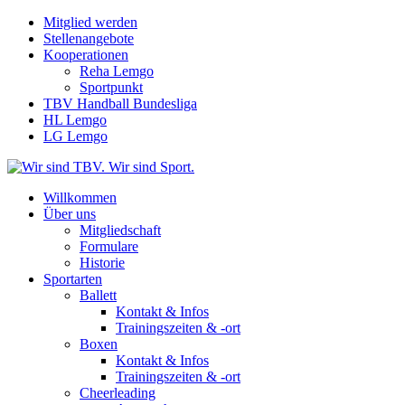
Mitglied werden
Stellenangebote
Kooperationen
Reha Lemgo
Sportpunkt
TBV Handball Bundesliga
HL Lemgo
LG Lemgo
Willkommen
Über uns
Mitgliedschaft
Formulare
Historie
Sportarten
Ballett
Kontakt & Infos
Trainingszeiten & -ort
Boxen
Kontakt & Infos
Trainingszeiten & -ort
Cheerleading