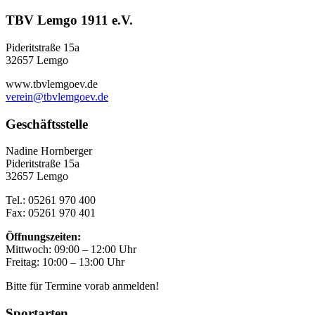
TBV Lemgo 1911 e.V.
Pideritstraße 15a
32657 Lemgo
www.tbvlemgoev.de
verein@tbvlemgoev.de
Geschäftsstelle
Nadine Hornberger
Pideritstraße 15a
32657 Lemgo
Tel.: 05261 970 400
Fax: 05261 970 401
Öffnungszeiten:
Mittwoch: 09:00 – 12:00 Uhr
Freitag: 10:00 – 13:00 Uhr
Bitte für Termine vorab anmelden!
Sportarten