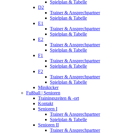
Spielplan & Tabelle
D2
Trainer & Ansprechpartner
Spielplan & Tabelle
E1
Trainer & Ansprechpartner
Spielplan & Tabelle
E2
Trainer & Ansprechpartner
Spielplan & Tabelle
F1
Trainer & Ansprechpartner
Spielplan & Tabelle
F2
Trainer & Ansprechpartner
Spielplan & Tabelle
Minikicker
Fußball | Senioren
Trainingszeiten & -ort
Kontakt
Senioren I
Trainer & Ansprechpartner
Spielplan & Tabelle
Senioren II
Trainer & Ansprechpartner