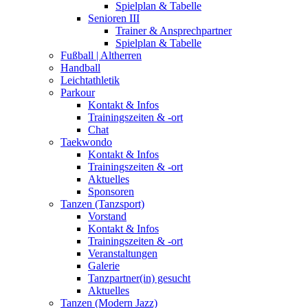
Spielplan & Tabelle
Senioren III
Trainer & Ansprechpartner
Spielplan & Tabelle
Fußball | Altherren
Handball
Leichtathletik
Parkour
Kontakt & Infos
Trainingszeiten & -ort
Chat
Taekwondo
Kontakt & Infos
Trainingszeiten & -ort
Aktuelles
Sponsoren
Tanzen (Tanzsport)
Vorstand
Kontakt & Infos
Trainingszeiten & -ort
Veranstaltungen
Galerie
Tanzpartner(in) gesucht
Aktuelles
Tanzen (Modern Jazz)