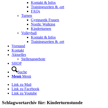
Kontakt & Infos
Trainingszeiten & -ort
FAQs
Turnen
Gymnastik Frauen
Nordic Walking
Kinderturnen
Volleyball
Kontakt & Infos
Trainingszeiten & -ort
Vorstand
Kontakt
Aktuelles
Stellenangebote
SHOP
Suche
Menü
Menü
Link zu Mail
Link zu Facebook
Link zu Youtube
Schlagwortarchiv für:
Kinderturnstunde