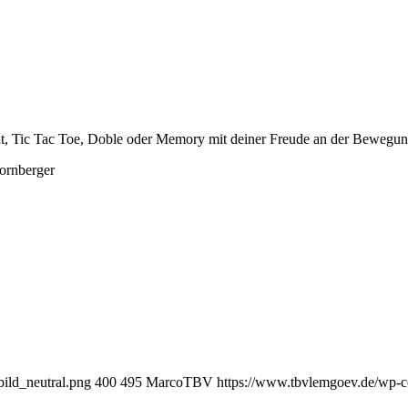
t, Tic Tac Toe, Doble oder Memory mit deiner Freude an der Bewegung 
Hornberger
ild_neutral.png
400
495
MarcoTBV
https://www.tbvlemgoev.de/wp-c