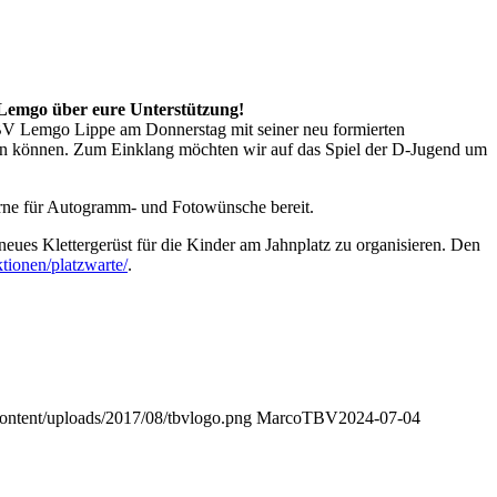
 Lemgo über eure Unterstützung!
TBV Lemgo Lippe am Donnerstag mit seiner neu formierten
hen können. Zum Einklang möchten wir auf das Spiel der D-Jugend um
gerne für Autogramm- und Fotowünsche bereit.
eues Klettergerüst für die Kinder am Jahnplatz zu organisieren. Den
ktionen/platzwarte/
.
ontent/uploads/2017/08/tbvlogo.png
MarcoTBV
2024-07-04