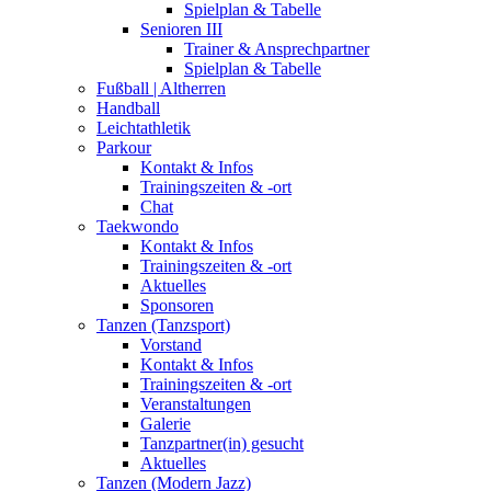
Spielplan & Tabelle
Senioren III
Trainer & Ansprechpartner
Spielplan & Tabelle
Fußball | Altherren
Handball
Leichtathletik
Parkour
Kontakt & Infos
Trainingszeiten & -ort
Chat
Taekwondo
Kontakt & Infos
Trainingszeiten & -ort
Aktuelles
Sponsoren
Tanzen (Tanzsport)
Vorstand
Kontakt & Infos
Trainingszeiten & -ort
Veranstaltungen
Galerie
Tanzpartner(in) gesucht
Aktuelles
Tanzen (Modern Jazz)