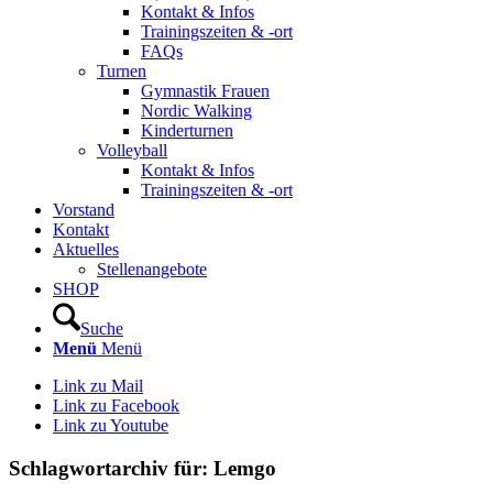
Kontakt & Infos
Trainingszeiten & -ort
FAQs
Turnen
Gymnastik Frauen
Nordic Walking
Kinderturnen
Volleyball
Kontakt & Infos
Trainingszeiten & -ort
Vorstand
Kontakt
Aktuelles
Stellenangebote
SHOP
Suche
Menü
Menü
Link zu Mail
Link zu Facebook
Link zu Youtube
Schlagwortarchiv für:
Lemgo