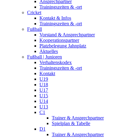
Ansprechpartner
Trainingszeiten & -ort
Cricket
Kontakt & Infos
Trainingszeiten & -ort
Fußball
Vorstand & Ansprechpartner
Kooperationspartner
Platzbelegung Jahnplatz
Aktuelles
Fußball | Junioren
Verhaltenskodex
Trainingszeiten & -ort
Kontakt
U19
U18
U17
U15
U14
U13
C1
Trainer & Ansprechpartner
Spielplan & Tabelle
D1
Trainer & Ansprechpartner