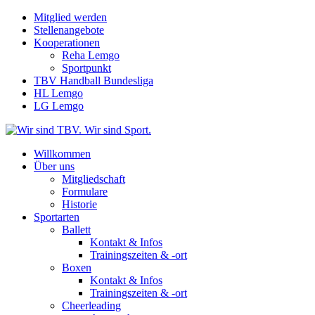
Mitglied werden
Stellenangebote
Kooperationen
Reha Lemgo
Sportpunkt
TBV Handball Bundesliga
HL Lemgo
LG Lemgo
Willkommen
Über uns
Mitgliedschaft
Formulare
Historie
Sportarten
Ballett
Kontakt & Infos
Trainingszeiten & -ort
Boxen
Kontakt & Infos
Trainingszeiten & -ort
Cheerleading