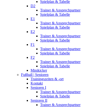
Spielplan & Tabelle
D2
Trainer & Ansprechpartner
Spielplan & Tabelle
E1
Trainer & Ansprechpartner
Spielplan & Tabelle
E2
Trainer & Ansprechpartner
Spielplan & Tabelle
F1
Trainer & Ansprechpartner
Spielplan & Tabelle
F2
Trainer & Ansprechpartner
Spielplan & Tabelle
Minikicker
Fußball | Senioren
Trainingszeiten & -ort
Kontakt
Senioren I
Trainer & Ansprechpartner
Spielplan & Tabelle
Senioren II
Trainer & Ansprechpartner