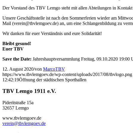
Der Vorstand des TBV Lemgo steht mit allen Abteilungen in Kontakt
Unsere Geschäftsstelle ist nach den Sommerferien wieder am Mittwoch
Mail (verein@tbvlemgoev.de) an, um eine Schlangenbildung zu vermei
Wir danken für euer Verständnis und eure Solidarität!
Bleibt gesund!
Euer TBV
Save the Date:
Jahreshauptversammlung Freitag, 09.10.2020 19:00 
12. August 2020
/
von
MarcoTBV
https://www.tbvlemgoev.de/wp-content/uploads/2017/08/tbvlogo.png
12:42:19
Öffnung der städtischen Sporthallen
TBV Lemgo 1911 e.V.
Pideritstraße 15a
32657 Lemgo
www.tbvlemgoev.de
verein@tbvlemgoev.de