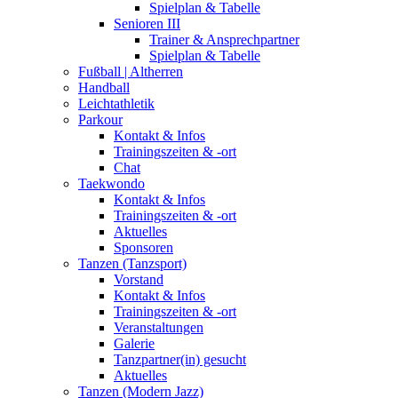
Spielplan & Tabelle
Senioren III
Trainer & Ansprechpartner
Spielplan & Tabelle
Fußball | Altherren
Handball
Leichtathletik
Parkour
Kontakt & Infos
Trainingszeiten & -ort
Chat
Taekwondo
Kontakt & Infos
Trainingszeiten & -ort
Aktuelles
Sponsoren
Tanzen (Tanzsport)
Vorstand
Kontakt & Infos
Trainingszeiten & -ort
Veranstaltungen
Galerie
Tanzpartner(in) gesucht
Aktuelles
Tanzen (Modern Jazz)