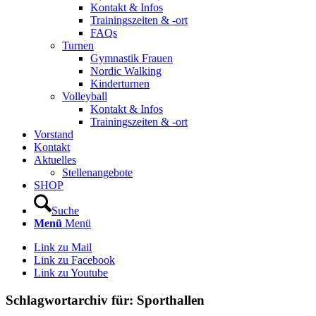
Kontakt & Infos
Trainingszeiten & -ort
FAQs
Turnen
Gymnastik Frauen
Nordic Walking
Kinderturnen
Volleyball
Kontakt & Infos
Trainingszeiten & -ort
Vorstand
Kontakt
Aktuelles
Stellenangebote
SHOP
Suche
Menü
Menü
Link zu Mail
Link zu Facebook
Link zu Youtube
Schlagwortarchiv für:
Sporthallen