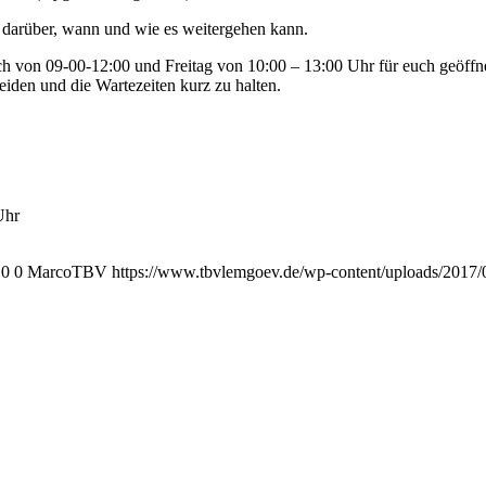
 darüber, wann und wie es weitergehen kann.
 von 09-00-12:00 und Freitag von 10:00 – 13:00 Uhr für euch geöffnet
den und die Wartezeiten kurz zu halten.
Uhr
0
0
MarcoTBV
https://www.tbvlemgoev.de/wp-content/uploads/2017/