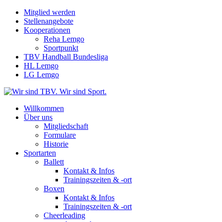
Mitglied werden
Stellenangebote
Kooperationen
Reha Lemgo
Sportpunkt
TBV Handball Bundesliga
HL Lemgo
LG Lemgo
Willkommen
Über uns
Mitgliedschaft
Formulare
Historie
Sportarten
Ballett
Kontakt & Infos
Trainingszeiten & -ort
Boxen
Kontakt & Infos
Trainingszeiten & -ort
Cheerleading