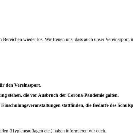
en Bereichen wieder los. Wir freuen uns, dass auch unser Vereinssport, 
für den Vereinssport.
gung stehen, die vor Ausbruch der Corona-Pandemie galten.
 Einschulungsveranstaltungen stattfinden, die Bedarfe des Schul
llen (Hygieneauflagen etc.) haben informieren wir euch.