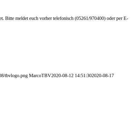
. Bitte meldet euch vorher telefonisch (05261/970400) oder per E-
08/tbvlogo.png
MarcoTBV
2020-08-12 14:51:30
2020-08-17