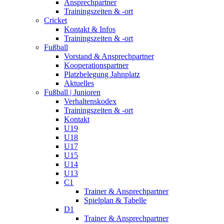
Ansprechpartner
Trainingszeiten & -ort
Cricket
Kontakt & Infos
Trainingszeiten & -ort
Fußball
Vorstand & Ansprechpartner
Kooperationspartner
Platzbelegung Jahnplatz
Aktuelles
Fußball | Junioren
Verhaltenskodex
Trainingszeiten & -ort
Kontakt
U19
U18
U17
U15
U14
U13
C1
Trainer & Ansprechpartner
Spielplan & Tabelle
D1
Trainer & Ansprechpartner