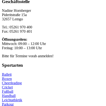
Geschäftsstelle
Nadine Hornberger
Pideritstraße 15a
32657 Lemgo
Tel.: 05261 970 400
Fax: 05261 970 401
Öffnungszeiten:
Mittwoch: 09:00 – 12:00 Uhr
Freitag: 10:00 – 13:00 Uhr
Bitte für Termine vorab anmelden!
Sportarten
Ballett
Boxen
Cheerleading
Cricket
Fußball
Handball
Leichtathletik
Parkour