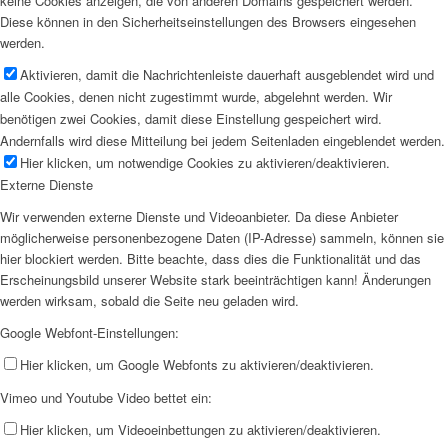
keine Cookies anzeigen, die von anderen Domains gespeichert werden.
Diese können in den Sicherheitseinstellungen des Browsers eingesehen
werden.
Aktivieren, damit die Nachrichtenleiste dauerhaft ausgeblendet wird und
alle Cookies, denen nicht zugestimmt wurde, abgelehnt werden. Wir
benötigen zwei Cookies, damit diese Einstellung gespeichert wird.
Andernfalls wird diese Mitteilung bei jedem Seitenladen eingeblendet werden.
Hier klicken, um notwendige Cookies zu aktivieren/deaktivieren.
Externe Dienste
Wir verwenden externe Dienste und Videoanbieter. Da diese Anbieter
möglicherweise personenbezogene Daten (IP-Adresse) sammeln, können sie
hier blockiert werden. Bitte beachte, dass dies die Funktionalität und das
Erscheinungsbild unserer Website stark beeinträchtigen kann! Änderungen
werden wirksam, sobald die Seite neu geladen wird.
Google Webfont-Einstellungen:
Hier klicken, um Google Webfonts zu aktivieren/deaktivieren.
Vimeo und Youtube Video bettet ein:
Hier klicken, um Videoeinbettungen zu aktivieren/deaktivieren.