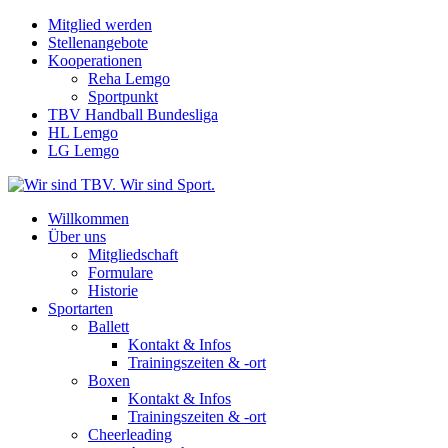
Mitglied werden
Stellenangebote
Kooperationen
Reha Lemgo
Sportpunkt
TBV Handball Bundesliga
HL Lemgo
LG Lemgo
Willkommen
Über uns
Mitgliedschaft
Formulare
Historie
Sportarten
Ballett
Kontakt & Infos
Trainingszeiten & -ort
Boxen
Kontakt & Infos
Trainingszeiten & -ort
Cheerleading