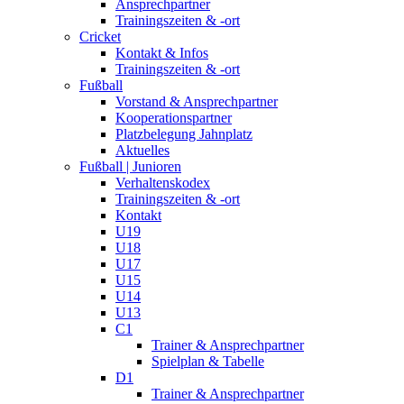
Ansprechpartner
Trainingszeiten & -ort
Cricket
Kontakt & Infos
Trainingszeiten & -ort
Fußball
Vorstand & Ansprechpartner
Kooperationspartner
Platzbelegung Jahnplatz
Aktuelles
Fußball | Junioren
Verhaltenskodex
Trainingszeiten & -ort
Kontakt
U19
U18
U17
U15
U14
U13
C1
Trainer & Ansprechpartner
Spielplan & Tabelle
D1
Trainer & Ansprechpartner