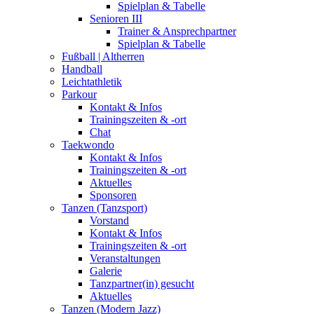
Spielplan & Tabelle
Senioren III
Trainer & Ansprechpartner
Spielplan & Tabelle
Fußball | Altherren
Handball
Leichtathletik
Parkour
Kontakt & Infos
Trainingszeiten & -ort
Chat
Taekwondo
Kontakt & Infos
Trainingszeiten & -ort
Aktuelles
Sponsoren
Tanzen (Tanzsport)
Vorstand
Kontakt & Infos
Trainingszeiten & -ort
Veranstaltungen
Galerie
Tanzpartner(in) gesucht
Aktuelles
Tanzen (Modern Jazz)