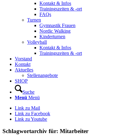
Kontakt & Infos
Trainingszeiten & -ort
FAQs
Turnen
Gymnastik Frauen
Nordic Walking
Kinderturnen
Volleyball
Kontakt & Infos
Trainingszeiten & -ort
Vorstand
Kontakt
Aktuelles
Stellenangebote
SHOP
Suche
Menü
Menü
Link zu Mail
Link zu Facebook
Link zu Youtube
Schlagwortarchiv für:
Mitarbeiter