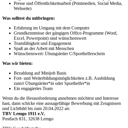
Presse und Öffentlichkeitsarbeit (Printmedien, Social Media,
Webseite)
Was solltest du mitbringen:
Erfahrung im Umgang mit dem Computer
Grundkenntnisse der gängigen Office-Programme (Word,
Excel, Powerpoint) sind wünschenswert
Teamfähigkeit und Engagement
Spaß an der Arbeit mit Menschen
Wünschenswert: Übungsleiter C/Sporthelferschein
Was wir bieten:
Bezahlung auf Minijob Basis
Fort- und Weiterbildungsmöglichkeiten z.B. Ausbildung
zum/r Übungsleiter*in oder Sporthelfer*in
Ein engagiertes Team
Wenn du die Herausforderung annehmen möchtest und Interesse
hast, dann schicke eine aussagefähige Bewerbung mit Zeugnissen
und Lichtbild bis zum 20.04.2022 an:
TBV Lemgo 1911 e.V.
Postfach 831, 32638 Lemgo