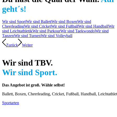
geht´s!
Wir sind Sport
Wir sind Ballett
Wir sind Boxen
Wir sind
Cheerleading
Wir sind Cricket
Wir sind Fußball
Wir sind Handball
Wir
sind Leichtathletik
Wir sind Parkour
Wir sind Taekwondo
Wir sind
Tanzen
Wir sind Turnen
Wir sind Volleyball
Zurück
Weiter
Wir sind TBV.
Wir sind Sport.
Das Angebot ist groß. Wähle selbst!
Ballett, Boxen, Cheerleading, Cricket, Fußball, Handball, Leichtathl
Sportarten