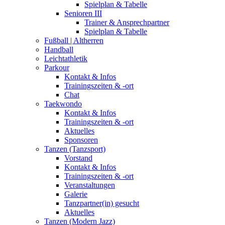
Spielplan & Tabelle
Senioren III
Trainer & Ansprechpartner
Spielplan & Tabelle
Fußball | Altherren
Handball
Leichtathletik
Parkour
Kontakt & Infos
Trainingszeiten & -ort
Chat
Taekwondo
Kontakt & Infos
Trainingszeiten & -ort
Aktuelles
Sponsoren
Tanzen (Tanzsport)
Vorstand
Kontakt & Infos
Trainingszeiten & -ort
Veranstaltungen
Galerie
Tanzpartner(in) gesucht
Aktuelles
Tanzen (Modern Jazz)