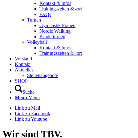
Kontakt & Infos
Trainingszeiten & -ort
FAQs
Turnen
Gymnastik Frauen
Nordic Walking
Kinderturnen
Volleyball
Kontakt & Infos
Trainingszeiten & -ort
Vorstand
Kontakt
Aktuelles
Stellenangebote
SHOP
Suche
Menü
Menü
Link zu Mail
Link zu Facebook
Link zu Youtube
Wir sind TBV.