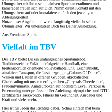
Übungsleiter mit ihren schon aktiven Sportkameradinnen und –
kameraden freuen sich auf Dich. Nimm direkt Kontakt mit den
Übungsleitern auf oder kontaktiere einfach den jeweiligen
Abteilungsleiter!
Nutze unser Angebot und werde langfristig vielleicht selber
Übungsleiter! Wir unterstützen Dich bei Deiner Ausbildung.
Aus Freude am Sport.
Vielfalt im TBV
Der TBV bietet Dir ein umfangreiches Sportangebot.
Traditionsreicher Fußball, erfolgreicher Handball, eine
breitensportlich orientierte Volleyballabteilung, Leichtathletik,
attraktiver Tanzsport, die Jazztanzgruppe „Colours Of Dance“,
Walken und Laufen in offenen Gruppen, akrobatisches
Cheerleading mit unseren erfolgreichen „Chrystals Cheerleader“,
Frauengymnastik, Amateurboxen auf höchstem Level, Parkour &
Freerunning unter professioneller Anleitung, olympisches und DTU-
zertifiziertes Taekwondo, Fitness für Gesundheit, Ausdauer und
Kraft und vieles mehr.
Hier ist für Jeden das Richtige dabei. Schau einfach mal beim