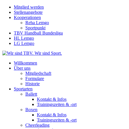
Mitglied werden
Stellenangebote
Kooperationen
Reha Lemgo
Sportpunkt
TBV Handball Bundesliga
HL Lemgo
LG Lemgo
Willkommen
Über uns
Mitgliedschaft
Formulare
Historie
Sportarten
Ballett
Kontakt & Infos
Trainingszeiten & -ort
Boxen
Kontakt & Infos
Trainingszeiten & -ort
Cheerleading