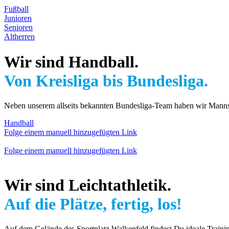
Fußball
Junioren
Senioren
Altherren
Wir sind Handball.
Von Kreisliga bis Bundesliga.
Neben unserem allseits bekannten Bundesliga-Team haben wir Mannsch
Handball
Folge einem manuell hinzugefügten Link
Folge einem manuell hinzugefügten Link
Wir sind Leichtathletik.
Auf die Plätze, fertig, los!
Auf dem Gelände des Sportplatz Walkenfeld findest Du ideale Trainin