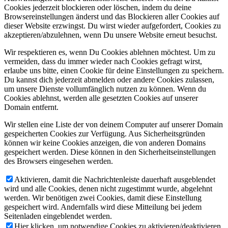
Cookies jederzeit blockieren oder löschen, indem du deine
Browsereinstellungen änderst und das Blockieren aller Cookies auf
dieser Website erzwingst. Du wirst wieder aufgefordert, Cookies zu
akzeptieren/abzulehnen, wenn Du unsere Website erneut besuchst.
Wir respektieren es, wenn Du Cookies ablehnen möchtest. Um zu
vermeiden, dass du immer wieder nach Cookies gefragt wirst,
erlaube uns bitte, einen Cookie für deine Einstellungen zu speichern.
Du kannst dich jederzeit abmelden oder andere Cookies zulassen,
um unsere Dienste vollumfänglich nutzen zu können. Wenn du
Cookies ablehnst, werden alle gesetzten Cookies auf unserer
Domain entfernt.
Wir stellen eine Liste der von deinem Computer auf unserer Domain
gespeicherten Cookies zur Verfügung. Aus Sicherheitsgründen
können wir keine Cookies anzeigen, die von anderen Domains
gespeichert werden. Diese können in den Sicherheitseinstellungen
des Browsers eingesehen werden.
Aktivieren, damit die Nachrichtenleiste dauerhaft ausgeblendet
wird und alle Cookies, denen nicht zugestimmt wurde, abgelehnt
werden. Wir benötigen zwei Cookies, damit diese Einstellung
gespeichert wird. Andernfalls wird diese Mitteilung bei jedem
Seitenladen eingeblendet werden.
Hier klicken, um notwendige Cookies zu aktivieren/deaktivieren.