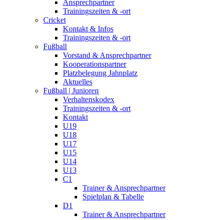
Ansprechpartner
Trainingszeiten & -ort
Cricket
Kontakt & Infos
Trainingszeiten & -ort
Fußball
Vorstand & Ansprechpartner
Kooperationspartner
Platzbelegung Jahnplatz
Aktuelles
Fußball | Junioren
Verhaltenskodex
Trainingszeiten & -ort
Kontakt
U19
U18
U17
U15
U14
U13
C1
Trainer & Ansprechpartner
Spielplan & Tabelle
D1
Trainer & Ansprechpartner