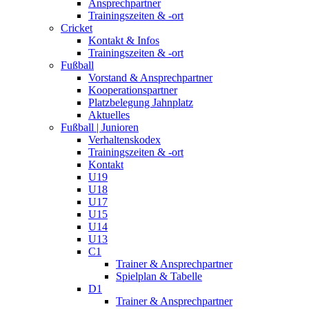
Ansprechpartner
Trainingszeiten & -ort
Cricket
Kontakt & Infos
Trainingszeiten & -ort
Fußball
Vorstand & Ansprechpartner
Kooperationspartner
Platzbelegung Jahnplatz
Aktuelles
Fußball | Junioren
Verhaltenskodex
Trainingszeiten & -ort
Kontakt
U19
U18
U17
U15
U14
U13
C1
Trainer & Ansprechpartner
Spielplan & Tabelle
D1
Trainer & Ansprechpartner