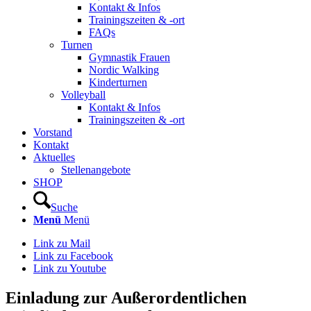
Kontakt & Infos
Trainingszeiten & -ort
FAQs
Turnen
Gymnastik Frauen
Nordic Walking
Kinderturnen
Volleyball
Kontakt & Infos
Trainingszeiten & -ort
Vorstand
Kontakt
Aktuelles
Stellenangebote
SHOP
Suche
Menü
Menü
Link zu Mail
Link zu Facebook
Link zu Youtube
Einladung zur Außerordentlichen