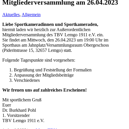
Mitgliederversammlung am 26.04.2023
Aktuelles
,
Allgemein
Liebe Sportkameradinnen und Sportkameraden,
hiermit laden wir herzlich zur Außerordentlichen
Mitgliederversammlung des TBV Lemgo 1911 e.V. ein.
Sie findet am Mittwoch, den 26.04.2023 um 19:00 Uhr im
Sporthaus am Jahnplatz/Versammlungsraum Obergeschoss
(Pideritstrasse 15, 32657 Lemgo) statt.
Folgende Tagespunkte sind vorgesehen:
Begrüßung und Feststellung der Formalien
Anpassung der Mitgliedsbeiträge
Verschiedenes
Wir freuen uns auf zahlreiches Erscheinen!
Mit sportlichem Gruß
Euer
Dr. Burkhard Pohl
1. Vorsitzender
TBV Lemgo 1911 e.V.