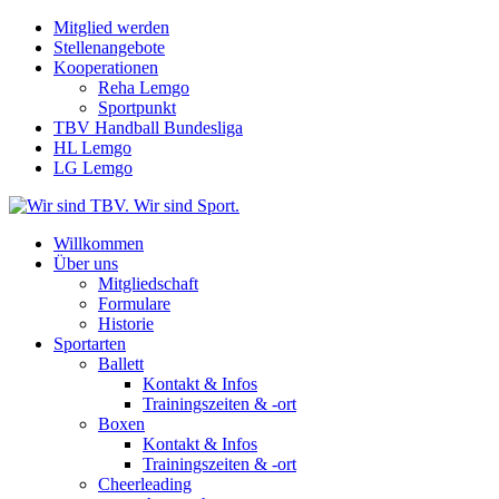
Mitglied werden
Stellenangebote
Kooperationen
Reha Lemgo
Sportpunkt
TBV Handball Bundesliga
HL Lemgo
LG Lemgo
Willkommen
Über uns
Mitgliedschaft
Formulare
Historie
Sportarten
Ballett
Kontakt & Infos
Trainingszeiten & -ort
Boxen
Kontakt & Infos
Trainingszeiten & -ort
Cheerleading