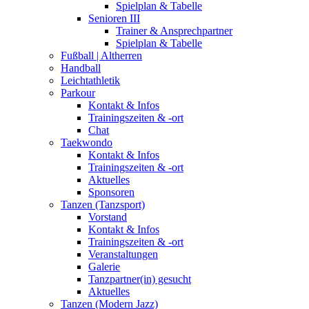
Spielplan & Tabelle
Senioren III
Trainer & Ansprechpartner
Spielplan & Tabelle
Fußball | Altherren
Handball
Leichtathletik
Parkour
Kontakt & Infos
Trainingszeiten & -ort
Chat
Taekwondo
Kontakt & Infos
Trainingszeiten & -ort
Aktuelles
Sponsoren
Tanzen (Tanzsport)
Vorstand
Kontakt & Infos
Trainingszeiten & -ort
Veranstaltungen
Galerie
Tanzpartner(in) gesucht
Aktuelles
Tanzen (Modern Jazz)