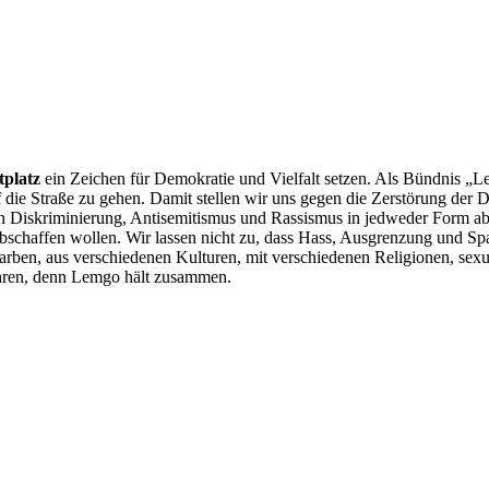
platz
ein Zeichen für Demokratie und Vielfalt setzen. Als Bündnis „L
f die Straße zu gehen. Damit stellen wir uns gegen die Zerstörung der
n Diskriminierung, Antisemitismus und Rassismus in jedweder Form ab
schaffen wollen. Wir lassen nicht zu, dass Hass, Ausgrenzung und Spalt
tfarben, aus verschiedenen Kulturen, mit verschiedenen Religionen, s
ahren, denn Lemgo hält zusammen.