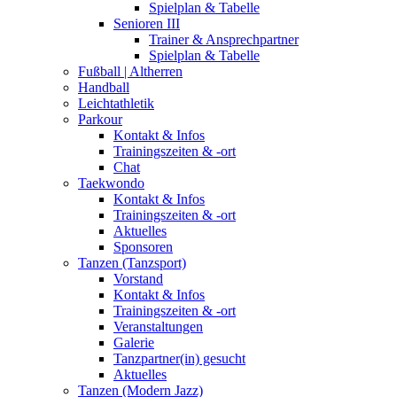
Spielplan & Tabelle
Senioren III
Trainer & Ansprechpartner
Spielplan & Tabelle
Fußball | Altherren
Handball
Leichtathletik
Parkour
Kontakt & Infos
Trainingszeiten & -ort
Chat
Taekwondo
Kontakt & Infos
Trainingszeiten & -ort
Aktuelles
Sponsoren
Tanzen (Tanzsport)
Vorstand
Kontakt & Infos
Trainingszeiten & -ort
Veranstaltungen
Galerie
Tanzpartner(in) gesucht
Aktuelles
Tanzen (Modern Jazz)