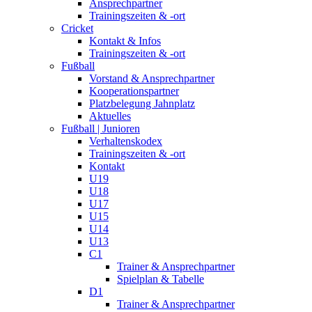
Ansprechpartner
Trainingszeiten & -ort
Cricket
Kontakt & Infos
Trainingszeiten & -ort
Fußball
Vorstand & Ansprechpartner
Kooperationspartner
Platzbelegung Jahnplatz
Aktuelles
Fußball | Junioren
Verhaltenskodex
Trainingszeiten & -ort
Kontakt
U19
U18
U17
U15
U14
U13
C1
Trainer & Ansprechpartner
Spielplan & Tabelle
D1
Trainer & Ansprechpartner