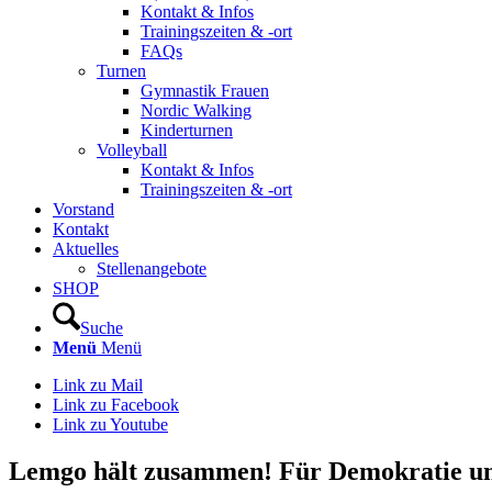
Kontakt & Infos
Trainingszeiten & -ort
FAQs
Turnen
Gymnastik Frauen
Nordic Walking
Kinderturnen
Volleyball
Kontakt & Infos
Trainingszeiten & -ort
Vorstand
Kontakt
Aktuelles
Stellenangebote
SHOP
Suche
Menü
Menü
Link zu Mail
Link zu Facebook
Link zu Youtube
Lemgo hält zusammen! Für Demokratie und