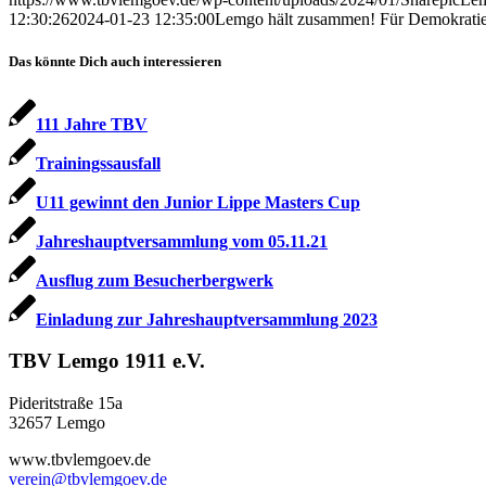
12:30:26
2024-01-23 12:35:00
Lemgo hält zusammen! Für Demokratie 
Das könnte Dich auch interessieren
111 Jahre TBV
Trainingssausfall
U11 gewinnt den Junior Lippe Masters Cup
Jahreshauptversammlung vom 05.11.21
Ausflug zum Besucherbergwerk
Einladung zur Jahreshauptversammlung 2023
TBV Lemgo 1911 e.V.
Pideritstraße 15a
32657 Lemgo
www.tbvlemgoev.de
verein@tbvlemgoev.de