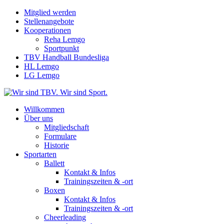
Mitglied werden
Stellenangebote
Kooperationen
Reha Lemgo
Sportpunkt
TBV Handball Bundesliga
HL Lemgo
LG Lemgo
Willkommen
Über uns
Mitgliedschaft
Formulare
Historie
Sportarten
Ballett
Kontakt & Infos
Trainingszeiten & -ort
Boxen
Kontakt & Infos
Trainingszeiten & -ort
Cheerleading