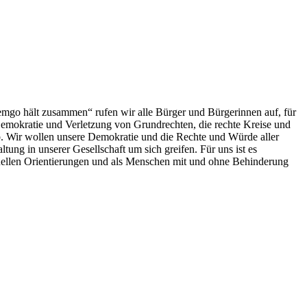
emgo hält zusammen“ rufen wir alle Bürger und Bürgerinnen auf, für
 Demokratie und Verletzung von Grundrechten, die rechte Kreise und
. Wir wollen unsere Demokratie und die Rechte und Würde aller
ung in unserer Gesellschaft um sich greifen. Für uns ist es
exuellen Orientierungen und als Menschen mit und ohne Behinderung