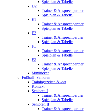
Spielplan & Tabelle
D2
Trainer & Ansprechpartner
Spielplan & Tabelle
E1
Trainer & Ansprechpartner
Spielplan & Tabelle
E2
Trainer & Ansprechpartner
Spielplan & Tabelle
F1
Trainer & Ansprechpartner
Spielplan & Tabelle
F2
Trainer & Ansprechpartner
Spielplan & Tabelle
Minikicker
Fußball | Senioren
Trainingszeiten & -ort
Kontakt
Senioren I
Trainer & Ansprechpartner
Spielplan & Tabelle
Senioren II
Trainer & Ansprechpartner