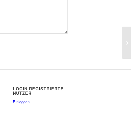
Sp
Uk
LOGIN REGISTRIERTE
NUTZER
Einloggen