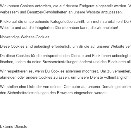
Wir können Cookies anfordern, die auf deinem Endgerät eingestellt werden. 
verbessern und Benutzer-Gewohnheiten an unsere Website anzupassen.
Klicke auf die entsprechende Kategorieüberschrift, um mehr zu erfahren! Du 
Website und auf die integrierten Dienste haben kann, die wir anbieten!
Notwendige Website-Cookies
Diese Cookies sind unbedingt erforderlich, um dir die auf unserer Website ve
Da diese Cookies für die entsprechenden Dienste und Funktionen unbedingt e
löschen, indem du deine Browsereinstellungen änderst und das Blockieren al
Wir respektieren es, wenn Du Cookies ablehnen möchtest. Um zu vermeiden, da
abmelden oder andere Cookies zulassen, um unsere Dienste vollumfänglich n
Wir stellen eine Liste der von deinem Computer auf unserer Domain gespeic
den Sicherheitseinstellungen des Browsers eingesehen werden.
Externe Dienste