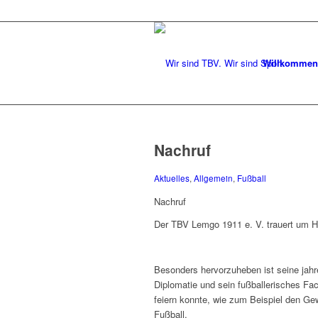
Willkommen
Nachruf
Aktuelles
,
Allgemein
,
Fußball
Nachruf
Der TBV Lemgo 1911 e. V. trauert um He
Besonders hervorzuheben ist seine jahr
Diplomatie und sein fußballerisches Fa
feiern konnte, wie zum Beispiel den Ge
Fußball.