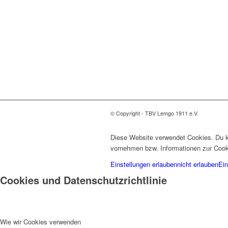
© Copyright - TBV Lemgo 1911 e.V.
Diese Website verwendet Cookies. Du ka
vornehmen bzw. Informationen zur Cook
Einstellungen erlauben
nicht erlauben
Ein
Cookies und Datenschutzrichtlinie
Wie wir Cookies verwenden