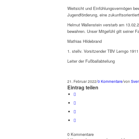
Weitsicht und Einfühlungsvermögen bewi
Jugendförderung, eine zukunftsorientie
Helmut Wallenstein verstarb am 13.02.
bewahren. Unser Mitgefühl gilt seiner Fa
Mathias Hildebrand
1. stellv. Vorsitzender TBV Lemgo 1911 
Leiter der Fußballabteilung
/
/
21. Februar 2022
0 Kommentare
von
Sven
Eintrag teilen
0
Kommentare