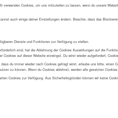
Wir verwenden Cookies, um uns mitzuteilen zu lassen, wenn du unsere Website
kannst auch einige deiner Einstellungen ändern. Beachte, dass das Blockiere
rfügbaren Dienste und Funktionen zur Verfügung zu stellen.
rforderlich sind, hat die Ablehnung der Cookies Auswirkungen auf die Funkti
ler Cookies auf dieser Website erzwingst. Du wirst wieder aufgefordert, Coo
ss du immer wieder nach Cookies gefragt wirst, erlaube uns bitte, einen Coo
utzen zu können. Wenn du Cookies ablehnst, werden alle gesetzten Cookies 
herten Cookies zur Verfügung. Aus Sicherheitsgründen können wir keine Cook