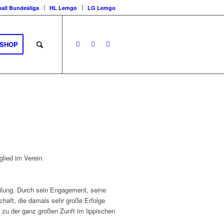
all Bundesliga
HL Lemgo
LG Lemgo
SHOP
lied im Verein.
eilung. Durch sein Engagement, seine
chaft, die damals sehr große Erfolge
 zu der ganz großen Zunft im lippischen