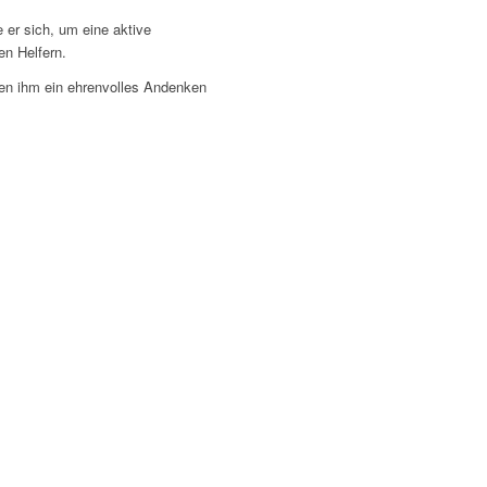
 er sich, um eine aktive
en Helfern.
den ihm ein ehrenvolles Andenken