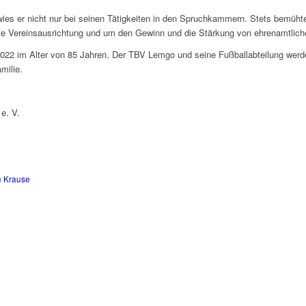
es er nicht nur bei seinen Tätigkeiten in den Spruchkammern. Stets bemühte
rte Vereinsausrichtung und um den Gewinn und die Stärkung von ehrenamtlich
2022 im Alter von 85 Jahren. Der TBV Lemgo und seine Fußballabteilung wer
milie.
e. V.
 Krause