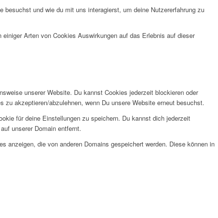
 besuchst und wie du mit uns interagierst, um deine Nutzererfahrung zu
n einiger Arten von Cookies Auswirkungen auf das Erlebnis auf dieser
onsweise unserer Website. Du kannst Cookies jederzeit blockieren oder
kies zu akzeptieren/abzulehnen, wenn Du unsere Website erneut besuchst.
kie für deine Einstellungen zu speichern. Du kannst dich jederzeit
auf unserer Domain entfernt.
ies anzeigen, die von anderen Domains gespeichert werden. Diese können in