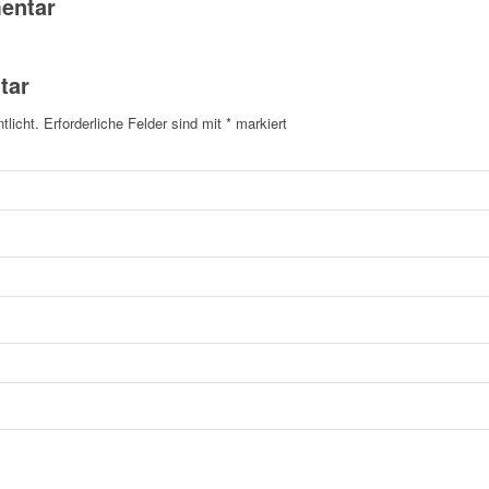
entar
tar
tlicht.
Erforderliche Felder sind mit
*
markiert