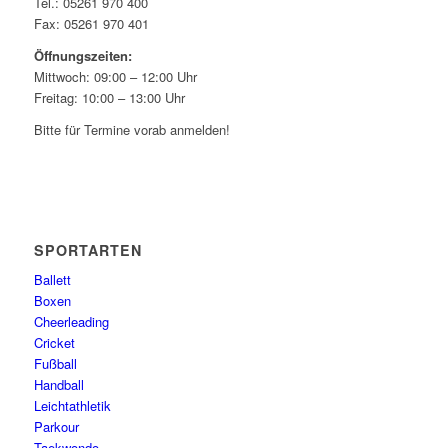
Tel.: 05261 970 400
Fax: 05261 970 401
Öffnungszeiten:
Mittwoch: 09:00 – 12:00 Uhr
Freitag: 10:00 – 13:00 Uhr
Bitte für Termine vorab anmelden!
SPORTARTEN
Ballett
Boxen
Cheerleading
Cricket
Fußball
Handball
Leichtathletik
Parkour
Taekwondo