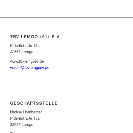
TBV LEMGO 1911 E.V.
Pideritstraße 15a
32657 Lemgo
www.tbvlemgoev.de
verein@tbvlemgoev.de
GESCHÄFTSSTELLE
Nadine Hornberger
Pideritstraße 15a
32657 Lemgo