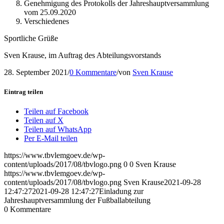
Genehmigung des Protokolls der Jahreshauptversammlung
vom 25.09.2020
Verschiedenes
Sportliche Grüße
Sven Krause, im Auftrag des Abteilungsvorstands
28. September 2021
/
0 Kommentare
/
von
Sven Krause
Eintrag teilen
Teilen auf Facebook
Teilen auf X
Teilen auf WhatsApp
Per E-Mail teilen
https://www.tbvlemgoev.de/wp-
content/uploads/2017/08/tbvlogo.png
0
0
Sven Krause
https://www.tbvlemgoev.de/wp-
content/uploads/2017/08/tbvlogo.png
Sven Krause
2021-09-28
12:47:27
2021-09-28 12:47:27
Einladung zur
Jahreshauptversammlung der Fußballabteilung
0
Kommentare