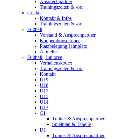
Ansprechpartner
Trainingszeiten & -ort
Cricket
Kontakt & Infos
Trainingszeiten & -ort
Fußball
Vorstand & Ansprechpartner
Kooperationspartner
Platzbelegung Jahnplatz
Aktuelles
Fußball | Junioren
Verhaltenskodex
Trainingszeiten & -ort
Kontakt
U19
U18
U17
U15
U14
U13
C1
Trainer & Ansprechpartner
Spielplan & Tabelle
D1
Trainer & Ansprechpartner