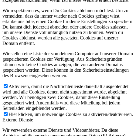
akzeptieren/abzulehnen, wenn Du unsere Website erneut besuchst.
Wir respektieren es, wenn Du Cookies ablehnen möchtest. Um zu
vermeiden, dass du immer wieder nach Cookies gefragt wirst,
erlaube uns bitte, einen Cookie für deine Einstellungen zu speichern.
Du kannst dich jederzeit abmelden oder andere Cookies zulassen,
um unsere Dienste vollumfänglich nutzen zu können. Wenn du
Cookies ablehnst, werden alle gesetzten Cookies auf unserer
Domain entfernt.
Wir stellen eine Liste der von deinem Computer auf unserer Domain
gespeicherten Cookies zur Verfügung. Aus Sicherheitsgründen
können wir keine Cookies anzeigen, die von anderen Domains
gespeichert werden. Diese können in den Sicherheitseinstellungen
des Browsers eingesehen werden.
Aktivieren, damit die Nachrichtenleiste dauerhaft ausgeblendet
wird und alle Cookies, denen nicht zugestimmt wurde, abgelehnt
werden. Wir benötigen zwei Cookies, damit diese Einstellung
gespeichert wird. Andernfalls wird diese Mitteilung bei jedem
Seitenladen eingeblendet werden.
Hier klicken, um notwendige Cookies zu aktivieren/deaktivieren.
Externe Dienste
Wir verwenden externe Dienste und Videoanbieter. Da diese
Anbieter möglicherweise personenbezogene Daten (IP-Adresse)