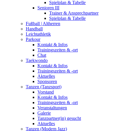
Spielplan & Tabelle
Senioren III
Trainer & Ansprechpartner
Spielplan & Tabelle
Fußball | Altherren
Handball
Leichtathletik
Parkour
Kontakt & Infos
Trainingszeiten & -ort
Chat
Taekwondo
Kontakt & Infos
Trainingszeiten & -ort
Aktuelles
Sponsoren
Tanzen (Tanzsport)
Vorstand
Kontakt & Infos
Trainingszeiten & -ort
Veranstaltungen
Galerie
Tanzpartner(in) gesucht
Aktuelles
Tanzen (Modern Jazz)