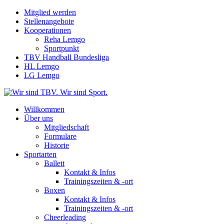
Mitglied werden
Stellenangebote
Kooperationen
Reha Lemgo
Sportpunkt
TBV Handball Bundesliga
HL Lemgo
LG Lemgo
Willkommen
Über uns
Mitgliedschaft
Formulare
Historie
Sportarten
Ballett
Kontakt & Infos
Trainingszeiten & -ort
Boxen
Kontakt & Infos
Trainingszeiten & -ort
Cheerleading