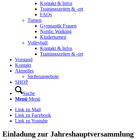
Kontakt & Infos
Trainingszeiten & -ort
FAQs
Turnen
Gymnastik Frauen
Nordic Walking
Kinderturnen
Volleyball
Kontakt & Infos
Trainingszeiten & -ort
Vorstand
Kontakt
Aktuelles
Stellenangebote
SHOP
Suche
Menü
Menü
Link zu Mail
Link zu Facebook
Link zu Youtube
Einladung zur Jahreshauptversammlung