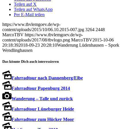
Teilen auf X
Teilen auf WhatsApp
Per E-Mail teilen
https://www.tbvlemgoev.de/wp-
content/uploads/2015/10/06.10.2015-007.jpg
3264
2448
MarcoTBV
https://www.tbvlemgoev.de/wp-
content/uploads/2017/08/tbvlogo.png
MarcoTBV
2015-10-06
20:18:39
2018-09-23 20:28:10
Wanderung Lüdenhausen – Spork
Wendlinghausen
Das könnte Dich auch interessieren
Fahrradtour nach Dannenberg/Elbe
Fahrradtour Papenburg 2014
Wanderung – Talle und zurück
Fahrradtour Lüneburger Heide
Fahrradtour zum Hücker Moor