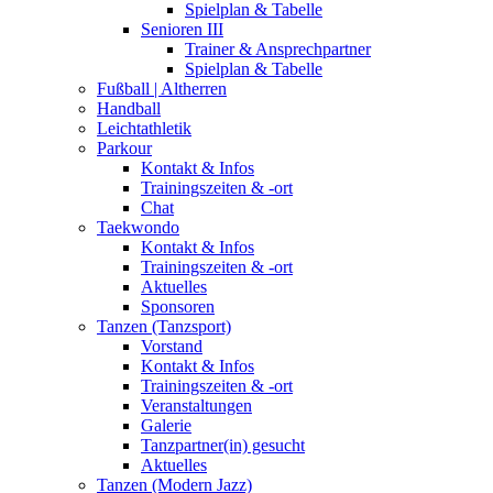
Spielplan & Tabelle
Senioren III
Trainer & Ansprechpartner
Spielplan & Tabelle
Fußball | Altherren
Handball
Leichtathletik
Parkour
Kontakt & Infos
Trainingszeiten & -ort
Chat
Taekwondo
Kontakt & Infos
Trainingszeiten & -ort
Aktuelles
Sponsoren
Tanzen (Tanzsport)
Vorstand
Kontakt & Infos
Trainingszeiten & -ort
Veranstaltungen
Galerie
Tanzpartner(in) gesucht
Aktuelles
Tanzen (Modern Jazz)