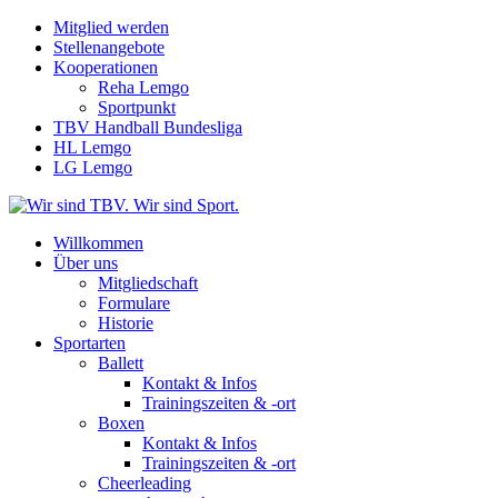
Mitglied werden
Stellenangebote
Kooperationen
Reha Lemgo
Sportpunkt
TBV Handball Bundesliga
HL Lemgo
LG Lemgo
Willkommen
Über uns
Mitgliedschaft
Formulare
Historie
Sportarten
Ballett
Kontakt & Infos
Trainingszeiten & -ort
Boxen
Kontakt & Infos
Trainingszeiten & -ort
Cheerleading