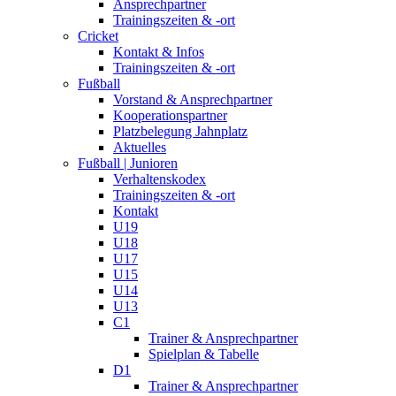
Ansprechpartner
Trainingszeiten & -ort
Cricket
Kontakt & Infos
Trainingszeiten & -ort
Fußball
Vorstand & Ansprechpartner
Kooperationspartner
Platzbelegung Jahnplatz
Aktuelles
Fußball | Junioren
Verhaltenskodex
Trainingszeiten & -ort
Kontakt
U19
U18
U17
U15
U14
U13
C1
Trainer & Ansprechpartner
Spielplan & Tabelle
D1
Trainer & Ansprechpartner