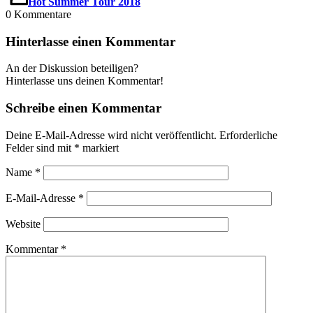
Hot Summer Tour 2018
0
Kommentare
Hinterlasse einen Kommentar
An der Diskussion beteiligen?
Hinterlasse uns deinen Kommentar!
Schreibe einen Kommentar
Deine E-Mail-Adresse wird nicht veröffentlicht.
Erforderliche
Felder sind mit
*
markiert
Name
*
E-Mail-Adresse
*
Website
Kommentar
*