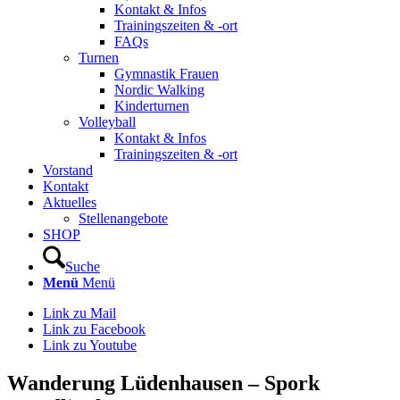
Kontakt & Infos
Trainingszeiten & -ort
FAQs
Turnen
Gymnastik Frauen
Nordic Walking
Kinderturnen
Volleyball
Kontakt & Infos
Trainingszeiten & -ort
Vorstand
Kontakt
Aktuelles
Stellenangebote
SHOP
Suche
Menü
Menü
Link zu Mail
Link zu Facebook
Link zu Youtube
Wanderung Lüdenhausen – Spork