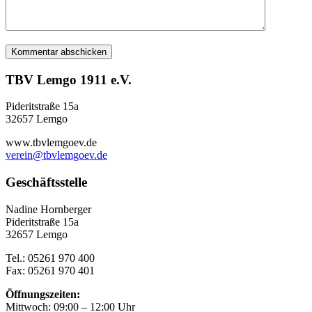
TBV Lemgo 1911 e.V.
Pideritstraße 15a
32657 Lemgo
www.tbvlemgoev.de
verein@tbvlemgoev.de
Geschäftsstelle
Nadine Hornberger
Pideritstraße 15a
32657 Lemgo
Tel.: 05261 970 400
Fax: 05261 970 401
Öffnungszeiten:
Mittwoch: 09:00 – 12:00 Uhr