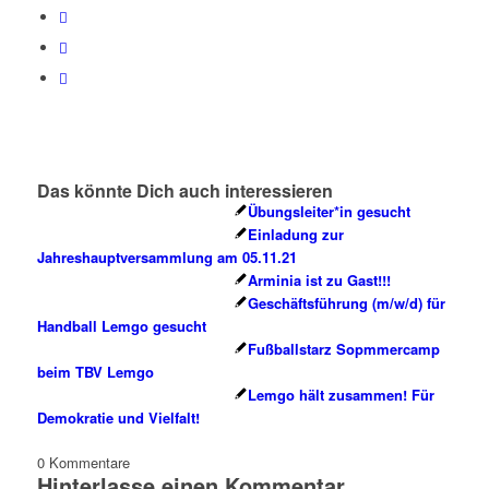
Das könnte Dich auch interessieren
Übungsleiter*in gesucht
Einladung zur
Jahreshauptversammlung am 05.11.21
Arminia ist zu Gast!!!
Geschäftsführung (m/w/d) für
Handball Lemgo gesucht
Fußballstarz Sopmmercamp
beim TBV Lemgo
Lemgo hält zusammen! Für
Demokratie und Vielfalt!
0
Kommentare
Hinterlasse einen Kommentar