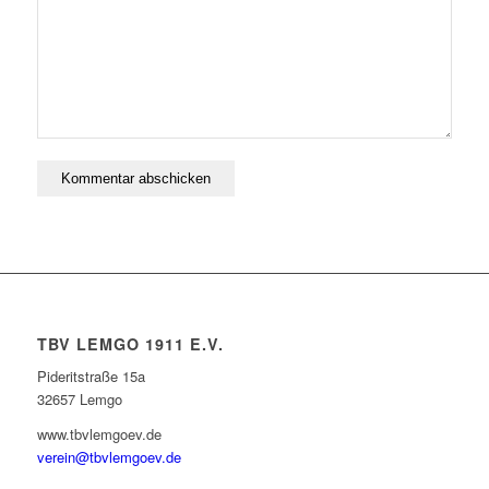
TBV LEMGO 1911 E.V.
Pideritstraße 15a
32657 Lemgo
www.tbvlemgoev.de
verein@tbvlemgoev.de