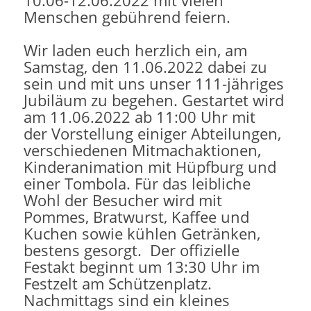
10.06-12.06.2022 mit vielen
Menschen gebührend feiern.
Wir laden euch herzlich ein, am
Samstag, den 11.06.2022 dabei zu
sein und mit uns unser 111-jähriges
Jubiläum zu begehen. Gestartet wird
am 11.06.2022 ab 11:00 Uhr mit
der Vorstellung einiger Abteilungen,
verschiedenen Mitmachaktionen,
Kinderanimation mit Hüpfburg und
einer Tombola. Für das leibliche
Wohl der Besucher wird mit
Pommes, Bratwurst, Kaffee und
Kuchen sowie kühlen Getränken,
bestens gesorgt. Der offizielle
Festakt beginnt um 13:30 Uhr im
Festzelt am Schützenplatz.
Nachmittags sind ein kleines