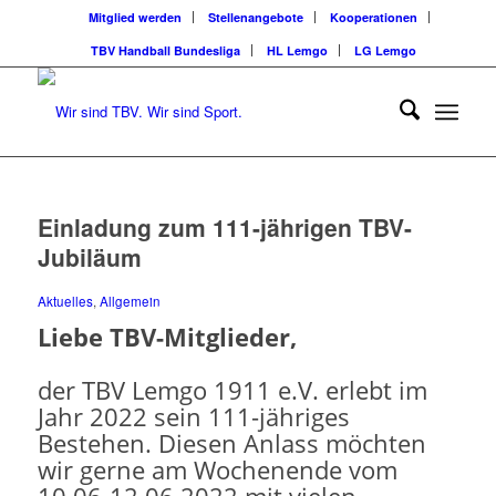
Mitglied werden
Stellenangebote
Kooperationen
TBV Handball Bundesliga
HL Lemgo
LG Lemgo
Einladung zum 111-jährigen TBV-
Jubiläum
Aktuelles
,
Allgemein
Liebe TBV-Mitglieder,
der TBV Lemgo 1911 e.V. erlebt im
Jahr 2022 sein 111-jähriges
Bestehen. Diesen Anlass möchten
wir gerne am Wochenende vom