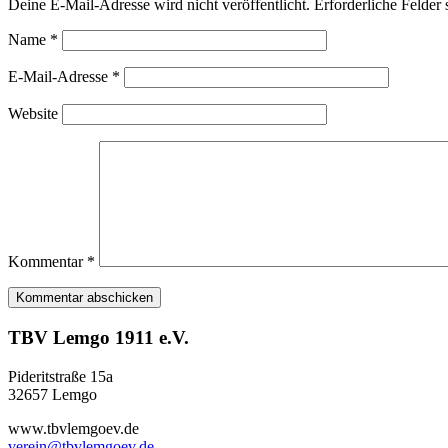
Deine E-Mail-Adresse wird nicht veröffentlicht.
Erforderliche Felder 
Name
*
E-Mail-Adresse
*
Website
Kommentar
*
TBV Lemgo 1911 e.V.
Pideritstraße 15a
32657 Lemgo
www.tbvlemgoev.de
verein@tbvlemgoev.de