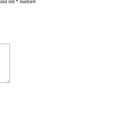
sind mit
*
markiert