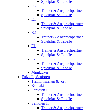
Spielplan & Tabelle
D2
Trainer & Ansprechpartner
Spielplan & Tabelle
E1
Trainer & Ansprechpartner
Spielplan & Tabelle
E2
Trainer & Ansprechpartner
Spielplan & Tabelle
F1
Trainer & Ansprechpartner
Spielplan & Tabelle
F2
Trainer & Ansprechpartner
Spielplan & Tabelle
Minikicker
Fußball | Senioren
Trainingszeiten & -ort
Kontakt
Senioren I
Trainer & Ansprechpartner
Spielplan & Tabelle
Senioren II
Trainer & Ansprechpartner