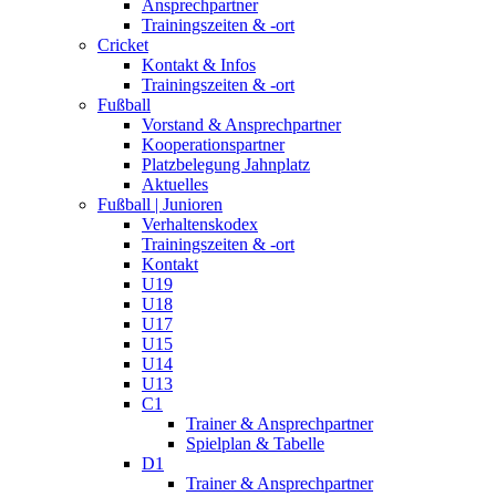
Ansprechpartner
Trainingszeiten & -ort
Cricket
Kontakt & Infos
Trainingszeiten & -ort
Fußball
Vorstand & Ansprechpartner
Kooperationspartner
Platzbelegung Jahnplatz
Aktuelles
Fußball | Junioren
Verhaltenskodex
Trainingszeiten & -ort
Kontakt
U19
U18
U17
U15
U14
U13
C1
Trainer & Ansprechpartner
Spielplan & Tabelle
D1
Trainer & Ansprechpartner