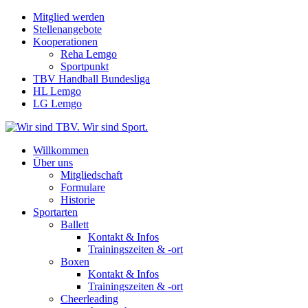
Mitglied werden
Stellenangebote
Kooperationen
Reha Lemgo
Sportpunkt
TBV Handball Bundesliga
HL Lemgo
LG Lemgo
Willkommen
Über uns
Mitgliedschaft
Formulare
Historie
Sportarten
Ballett
Kontakt & Infos
Trainingszeiten & -ort
Boxen
Kontakt & Infos
Trainingszeiten & -ort
Cheerleading