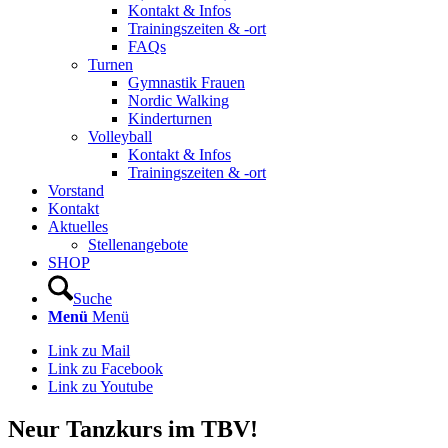
Kontakt & Infos
Trainingszeiten & -ort
FAQs
Turnen
Gymnastik Frauen
Nordic Walking
Kinderturnen
Volleyball
Kontakt & Infos
Trainingszeiten & -ort
Vorstand
Kontakt
Aktuelles
Stellenangebote
SHOP
Suche
Menü
Menü
Link zu Mail
Link zu Facebook
Link zu Youtube
Neur Tanzkurs im TBV!