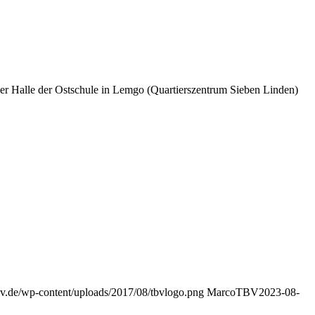
er Halle der Ostschule in Lemgo (Quartierszentrum Sieben Linden)
v.de/wp-content/uploads/2017/08/tbvlogo.png
MarcoTBV
2023-08-