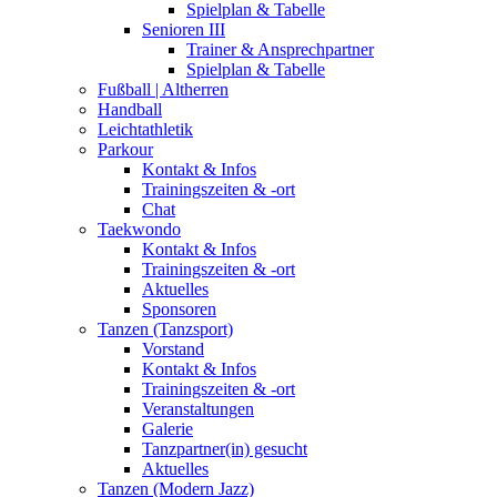
Spielplan & Tabelle
Senioren III
Trainer & Ansprechpartner
Spielplan & Tabelle
Fußball | Altherren
Handball
Leichtathletik
Parkour
Kontakt & Infos
Trainingszeiten & -ort
Chat
Taekwondo
Kontakt & Infos
Trainingszeiten & -ort
Aktuelles
Sponsoren
Tanzen (Tanzsport)
Vorstand
Kontakt & Infos
Trainingszeiten & -ort
Veranstaltungen
Galerie
Tanzpartner(in) gesucht
Aktuelles
Tanzen (Modern Jazz)